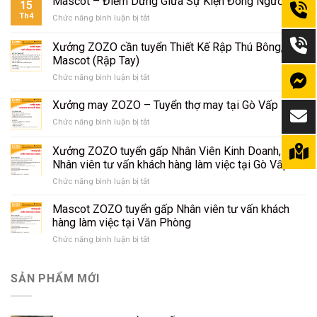
Mascot – Điểm Dừng Giữa Sự Kiện Đông Người
15
Th4
Chức năng bình luận bị tắt
ở
Mascot
–
Xưởng ZOZO cần tuyển Thiết Kế Rập Thú Bông,
Điểm
Mascot (Rập Tay)
Dừng
Chức năng bình luận bị tắt
ở
Giữa
Xưởng
Sự
ZOZO
Kiện
Xưởng may ZOZO – Tuyển thợ may tại Gò Vấp
cần
Đông
Chức năng bình luận bị tắt
ở
tuyển
Người
Xưởng
Thiết
may
Xưởng ZOZO tuyển gấp Nhân Viên Kinh Doanh,
Kế
ZOZO
Rập
Nhân viên tư vấn khách hàng làm việc tại Gò Vấp
–
Thú
Chức năng bình luận bị tắt
ở
Tuyển
Bông,
Xưởng
thợ
Mascot
ZOZO
may
Mascot ZOZO tuyển gấp Nhân viên tư vấn khách
(Rập
tuyển
tại
hàng làm việc tại Văn Phòng
Tay)
gấp
Gò
Chức năng bình luận bị tắt
ở
Nhân
Vấp
Mascot
Viên
ZOZO
Kinh
tuyển
SẢN PHẨM MỚI
Doanh,
gấp
Nhân
Nhân
viên
viên
tư