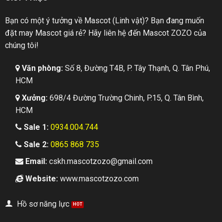
Bạn có một ý tưởng về Mascot (Linh vật)? Bạn đang muốn
đặt may Mascot giá rẻ? Hãy liên hệ đến Mascot ZOZO của
chúng tôi!
Văn phòng:
Số 8, Đường T4B, P. Tây Thạnh, Q. Tân Phú,
HCM
Xưởng:
698/4 Đường Trường Chinh, P.15, Q. Tân Bình,
HCM
Sale 1:
0934.004.744
Sale 2:
0865 868 735
Email:
cskh.mascotzozo@gmail.com
Website:
www.mascotzozo.com
Hồ sơ năng lực