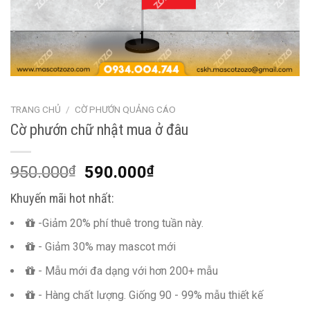
TRANG CHỦ
/
CỜ PHƯỚN QUẢNG CÁO
Cờ phướn chữ nhật mua ở đâu
950.000
₫
590.000
₫
Khuyến mãi hot nhất:
-Giảm 20% phí thuê trong tuần này.
- Giảm 30% may mascot mới
- Mẫu mới đa dạng với hơn 200+ mẫu
- Hàng chất lượng. Giống 90 - 99% mẫu thiết kế