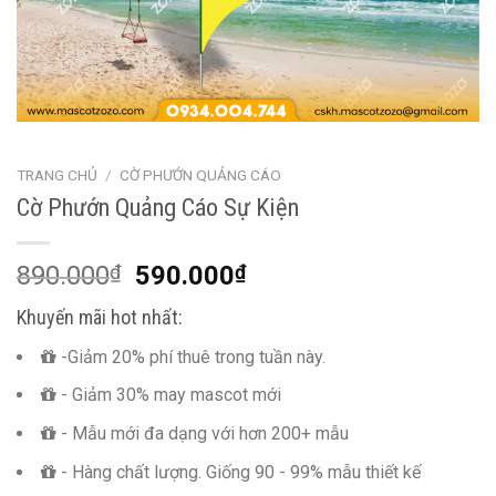
TRANG CHỦ
/
CỜ PHƯỚN QUẢNG CÁO
Cờ Phướn Quảng Cáo Sự Kiện
890.000
₫
590.000
₫
Khuyến mãi hot nhất:
-Giảm 20% phí thuê trong tuần này.
- Giảm 30% may mascot mới
- Mẫu mới đa dạng với hơn 200+ mẫu
- Hàng chất lượng. Giống 90 - 99% mẫu thiết kế