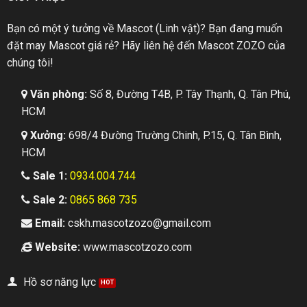
Bạn có một ý tưởng về Mascot (Linh vật)? Bạn đang muốn
đặt may Mascot giá rẻ? Hãy liên hệ đến Mascot ZOZO của
chúng tôi!
Văn phòng:
Số 8, Đường T4B, P. Tây Thạnh, Q. Tân Phú,
HCM
Xưởng:
698/4 Đường Trường Chinh, P.15, Q. Tân Bình,
HCM
Sale 1:
0934.004.744
Sale 2:
0865 868 735
Email:
cskh.mascotzozo@gmail.com
Website:
www.mascotzozo.com
Hồ sơ năng lực