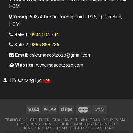
HCM
Xưởng:
698/4 Đường Trường Chinh, P.15, Q. Tân Bình,
HCM
Sale 1:
0934.004.744
Sale 2:
0865 868 735
Email:
cskh.mascotzozo@gmail.com
Website:
www.mascotzozo.com
Hồ sơ năng lực
TRANG CHỦ
GIỚI THIỆU
CỬA HÀNG
THANH TOÁN
KHUYẾN MẠI
TUYỂN DỤNG
LIÊN HỆ
CHÍNH SÁCH QUYỀN RIÊNG TƯ
THÔNG TIN THANH TOÁN
CHÍNH SÁCH BÁN HÀNG