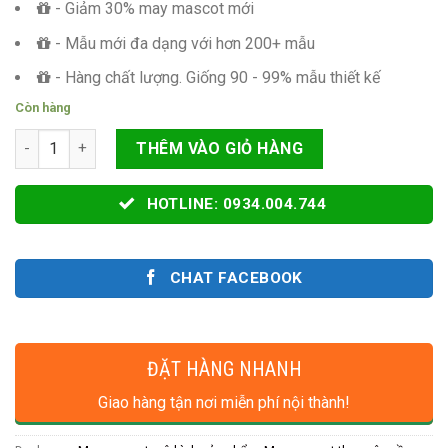
- Giảm 30% may mascot mới
- Mẫu mới đa dạng với hơn 200+ mẫu
- Hàng chất lượng. Giống 90 - 99% mẫu thiết kế
Còn hàng
MASCOT CHAI BIA - Mascot mô hình số lượng
THÊM VÀO GIỎ HÀNG
HOTLINE: 0934.004.744
CHAT FACEBOOK
ĐẶT HÀNG NHANH
Giao hàng tận nơi miễn phí nội thành!