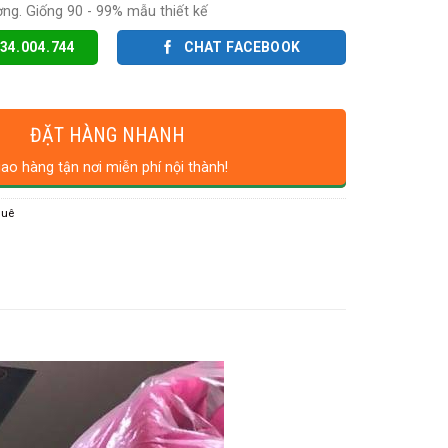
ợng. Giống 90 - 99% mẫu thiết kế
34.004.744
CHAT FACEBOOK
ĐẶT HÀNG NHANH
iao hàng tận nơi miễn phí nội thành!
huê