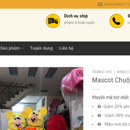
CSKH.MASCOT
Dịch vụ ship
0
phạm vi toàn quốc
t
Sản phẩm
Tuyển dụng
Liên hệ
TRANG CHỦ
/
MASCOT
Mascot Chuộ
Khuyến mãi hot nhất:
-Giảm 20% phí 
- Giảm 30% m
- Mẫu mới đa 