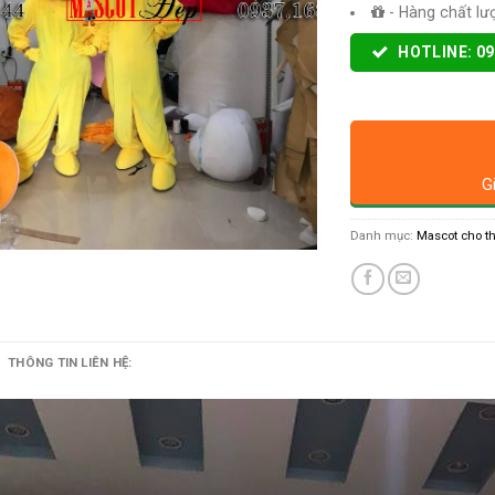
- Hàng chất lư
HOTLINE: 09
G
Danh mục:
Mascot cho t
THÔNG TIN LIÊN HỆ: