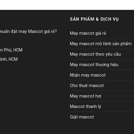
SẢN PHẨM & DỊCH VỤ
 muốn đặt may Mascot giá rẻ?
May mascot giá rẻ
May mascot mô hình sản phẩm
ân Phú, HCM
May mascot theo yêu cầu
Bình, HCM
May mascot thương hiệu
Nhận may mascot
Cho thuê mascot
May mascot hơi
Mascot thanh lý
Giặt mascot