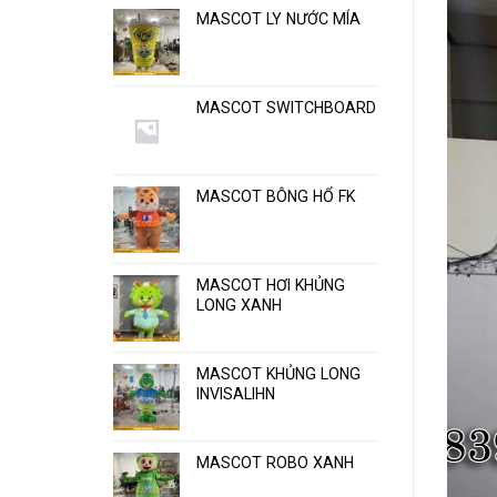
MASCOT LY NƯỚC MÍA
MASCOT SWITCHBOARD
MASCOT BÔNG HỔ FK
MASCOT HƠI KHỦNG
LONG XANH
MASCOT KHỦNG LONG
INVISALIHN
MASCOT ROBO XANH