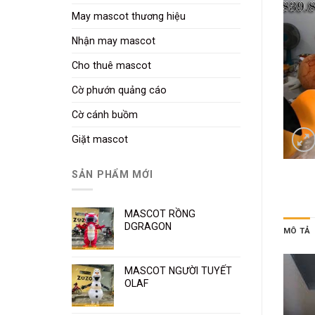
May mascot thương hiệu
Nhận may mascot
Cho thuê mascot
Cờ phướn quảng cáo
Cờ cánh buồm
Giặt mascot
SẢN PHẨM MỚI
MASCOT RỒNG
DGRAGON
MÔ TẢ
MASCOT NGƯỜI TUYẾT
OLAF