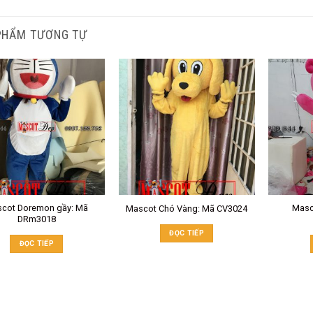
PHẨM TƯƠNG TỰ
cot Doremon gầy: Mã
Masc
Mascot Chó Vàng: Mã CV3024
DRm3018
ĐỌC TIẾP
ĐỌC TIẾP