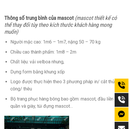
Thông số trung bình của mascot
(
mascot thiết kế
có
thể thay đổi tùy theo kích thước khách hàng mong
muốn)
Người mặc cao: 1m6 – 1m7, nặng 50 – 70 kg
Chiều cao thành phẩm: 1m8 – 2m
Chất liệu: vải velboa nhung,
Dựng form bằng khung xốp
Logo được thực hiện theo 3 phương pháp in/ cắt thủ
công/ thêu
Bộ trang phục hàng bông bao gồm: mascot, đầu liền thân,
quần và giày, túi đựng mascot…