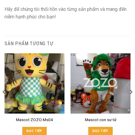
Hãy để chúng tôi thổi hồn vào từng sản phẩm và mang đến
niềm hạnh phúc cho bạn!
SẢN PHẨM TƯƠNG TỰ
Mascot ZOZO Ms04
Mascot con sư tử
ĐỌC TIẾP
ĐỌC TIẾP