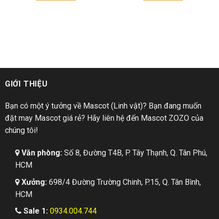
GIỚI THIỆU
Bạn có một ý tưởng về Mascot (Linh vật)? Bạn đang muốn
đặt may Mascot giá rẻ? Hãy liên hệ đến Mascot ZOZO của
chúng tôi!
Văn phòng:
Số 8, Đường T4B, P. Tây Thạnh, Q. Tân Phú,
HCM
Xưởng:
698/4 Đường Trường Chinh, P.15, Q. Tân Bình,
HCM
Sale 1:
0934.004.744