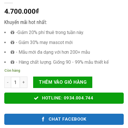
4.700.000
₫
Khuyến mãi hot nhất:
-Giảm 20% phí thuê trong tuần này.
- Giảm 30% may mascot mới
- Mẫu mới đa dạng với hơn 200+ mẫu
- Hàng chất lượng. Giống 90 - 99% mẫu thiết kế
Còn hàng
MASCOT RỒNG CÓ CÁNH số lượng
THÊM VÀO GIỎ HÀNG
HOTLINE: 0934.004.744
CHAT FACEBOOK