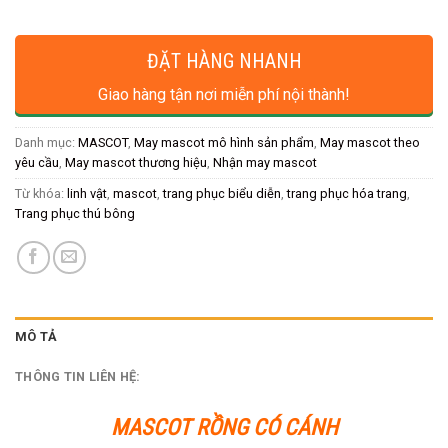
ĐẶT HÀNG NHANH
Giao hàng tận nơi miễn phí nội thành!
Danh mục:
MASCOT
,
May mascot mô hình sản phẩm
,
May mascot theo
yêu cầu
,
May mascot thương hiệu
,
Nhận may mascot
Từ khóa:
linh vật
,
mascot
,
trang phục biểu diễn
,
trang phục hóa trang
,
Trang phục thú bông
MÔ TẢ
THÔNG TIN LIÊN HỆ:
MASCOT RỒNG CÓ CÁNH