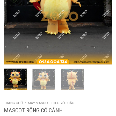
TRANG CHỦ
/
MAY MASCOT THEO YÊU CẦU
MASCOT RỒNG CÓ CÁNH