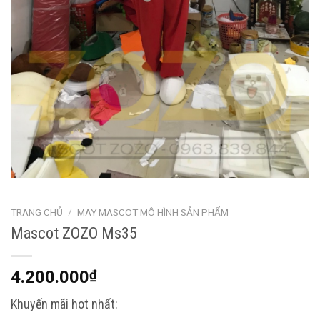
TRANG CHỦ
/
MAY MASCOT MÔ HÌNH SẢN PHẨM
Mascot ZOZO Ms35
4.200.000
₫
Khuyến mãi hot nhất: