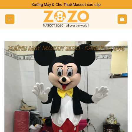
Skip
Xưởng May & Cho Thuê Mascot cao cấp
to
content