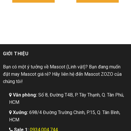
GIỚI THIỆU
Bạn có một ý tưởng về Mascot (Linh vật)? Bạn đang muốn
đặt may Mascot giá rẻ? Hãy liên hệ đến Mascot ZOZO của
chúng tôi!
Văn phòng:
Số 8, Đường T4B, P. Tây Thạnh, Q. Tân Phú,
HCM
Xưởng:
698/4 Đường Trường Chinh, P.15, Q. Tân Bình,
HCM
Sale 1:
0934.004.744