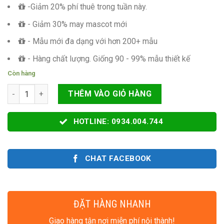
-Giảm 20% phí thuê trong tuần này.
- Giảm 30% may mascot mới
- Mẫu mới đa dạng với hơn 200+ mẫu
- Hàng chất lượng. Giống 90 - 99% mẫu thiết kế
Còn hàng
Mascot ZOZO Ms35 số lượng
THÊM VÀO GIỎ HÀNG
HOTLINE: 0934.004.744
CHAT FACEBOOK
ĐẶT HÀNG NHANH
Giao hàng tận nơi miễn phí nội thành!