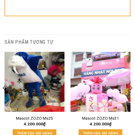
SẢN PHẨM TƯƠNG TỰ
Mascot ZOZO Ms25
Mascot ZOZO Ms31
4.200.000
₫
4.200.000
₫
THÊM VÀO GIỎ HÀNG
THÊM VÀO GIỎ HÀNG