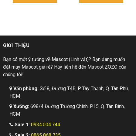
GIỚI THIỆU
Bạn có một ý tưởng về Mascot (Linh vật)? Bạn đang muốn
đặt may Mascot giá rẻ? Hãy liên hệ đến Mascot ZOZO của
chúng tôi!
Văn phòng:
Số 8, Đường T4B, P. Tây Thạnh, Q. Tân Phú,
HCM
Xưởng:
698/4 Đường Trường Chinh, P.15, Q. Tân Bình,
HCM
Sale 1:
0934.004.744
Sale 2:
0865 868 735