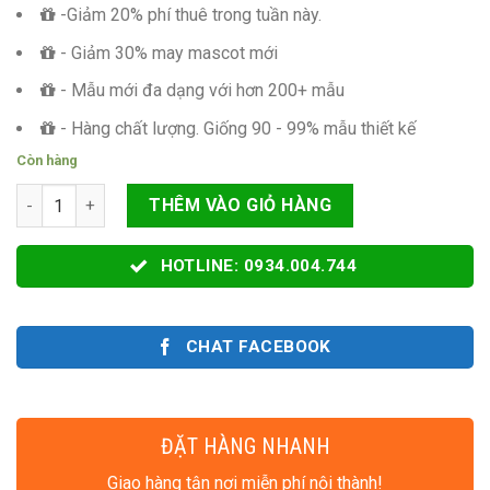
-Giảm 20% phí thuê trong tuần này.
- Giảm 30% may mascot mới
- Mẫu mới đa dạng với hơn 200+ mẫu
- Hàng chất lượng. Giống 90 - 99% mẫu thiết kế
Còn hàng
Mascot ZOZO Ms37 số lượng
THÊM VÀO GIỎ HÀNG
HOTLINE: 0934.004.744
CHAT FACEBOOK
ĐẶT HÀNG NHANH
Giao hàng tận nơi miễn phí nội thành!