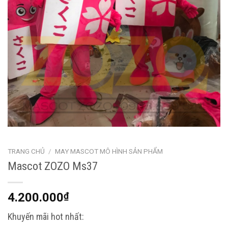
TRANG CHỦ
/
MAY MASCOT MÔ HÌNH SẢN PHẨM
Mascot ZOZO Ms37
4.200.000
₫
Khuyến mãi hot nhất: