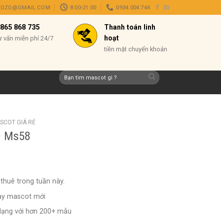
ZOZO@GMAIL.COM
8:00-21:00
0934.004.744
865 868 735
Thanh toán linh
hoạt
ư vấn miễn phí 24/7
tiền mặt chuyển khoản
Tìm
kiếm:
SCOT GIÁ RẺ
O Ms58
thuê trong tuần này.
ay mascot mới
dạng với hơn 200+ mẫu