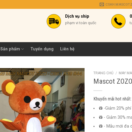
CSKH.MASCOT
Dịch vụ ship
0
phạm vi toàn quốc
t
Sản phẩm
Tuyển dụng
Liên hệ
TRANG CHỦ
/
MAY MA
Mascot ZOZ
Khuyến mãi hot nhất:
-Giảm 20% phí 
- Giảm 30% m
- Mẫu mới đa 