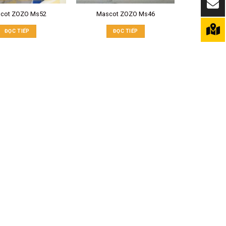
cot ZOZO Ms52
Mascot ZOZO Ms46
ĐỌC TIẾP
ĐỌC TIẾP