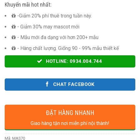
Khuyến mãi hot nhất:
-Giảm 20% phí thuê trong tuần này.
- Giảm 30% may mascot mới
- Mẫu mới đa dạng với hơn 200+ mẫu
- Hàng chất lượng. Giống 90 - 99% mẫu thiết kế
HOTLINE: 0934.004.744
CHAT FACEBOOK
ĐẶT HÀNG NHANH
Giao hàng tận nơi miễn phí nội thành!
Mã:
MAS70