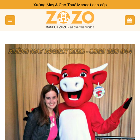
Skip
Xưởng May & Cho Thuê Mascot cao cấp
to
content