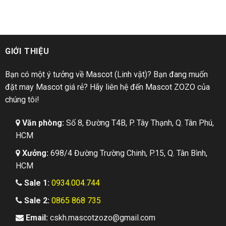
GIỚI THIỆU
Bạn có một ý tưởng về Mascot (Linh vật)? Bạn đang muốn
đặt may Mascot giá rẻ? Hãy liên hệ đến Mascot ZOZO của
chúng tôi!
Văn phòng:
Số 8, Đường T4B, P. Tây Thạnh, Q. Tân Phú,
HCM
Xưởng:
698/4 Đường Trường Chinh, P.15, Q. Tân Bình,
HCM
Sale 1:
0934.004.744
Sale 2:
0865 868 735
Email:
cskh.mascotzozo@gmail.com