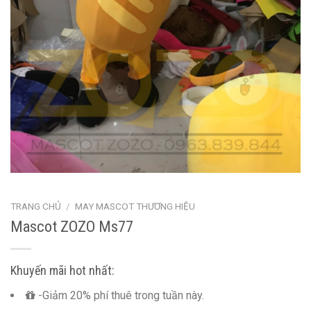
TRANG CHỦ
/
MAY MASCOT THƯƠNG HIỆU
Mascot ZOZO Ms77
Khuyến mãi hot nhất:
-Giảm 20% phí thuê trong tuần này.