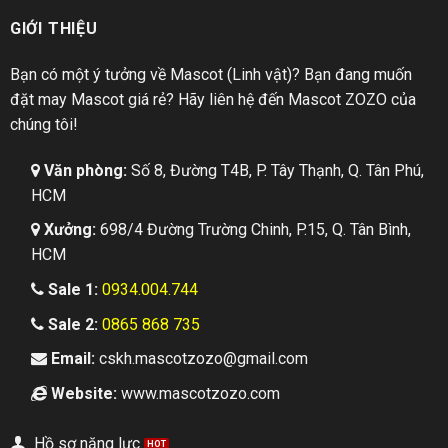
GIỚI THIỆU
Bạn có một ý tưởng về Mascot (Linh vật)? Bạn đang muốn
đặt may Mascot giá rẻ? Hãy liên hệ đến Mascot ZOZO của
chúng tôi!
Văn phòng:
Số 8, Đường T4B, P. Tây Thạnh, Q. Tân Phú,
HCM
Xưởng:
698/4 Đường Trường Chinh, P.15, Q. Tân Bình,
HCM
Sale 1:
0934.004.744
Sale 2:
0865 868 735
Email:
cskh.mascotzozo@gmail.com
Website:
www.mascotzozo.com
Hồ sơ năng lực