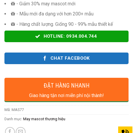
- Giảm 30% may mascot mới
- Mẫu mới đa dạng với hơn 200+ mẫu
- Hàng chất lượng. Giống 90 - 99% mẫu thiết kế
HOTLINE: 0934.004.744
CHAT FACEBOOK
ĐẶT HÀNG NHANH
Giao hàng tận nơi miễn phí nội thành!
Mã:
MAS77
Danh mục:
May mascot thương hiệu