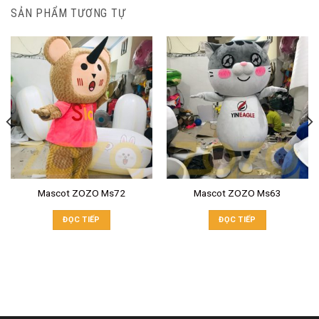
SẢN PHẨM TƯƠNG TỰ
Mascot ZOZO Ms72
Mascot ZOZO Ms63
ĐỌC TIẾP
ĐỌC TIẾP