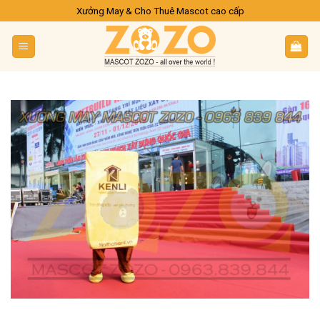
Skip
Xưởng May & Cho Thuê Mascot cao cấp
to
content