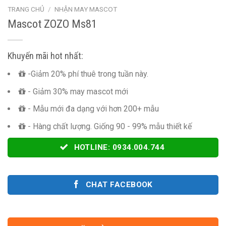
TRANG CHỦ
/
NHẬN MAY MASCOT
Mascot ZOZO Ms81
Khuyến mãi hot nhất:
-Giảm 20% phí thuê trong tuần này.
- Giảm 30% may mascot mới
- Mẫu mới đa dạng với hơn 200+ mẫu
- Hàng chất lượng. Giống 90 - 99% mẫu thiết kế
HOTLINE: 0934.004.744
CHAT FACEBOOK