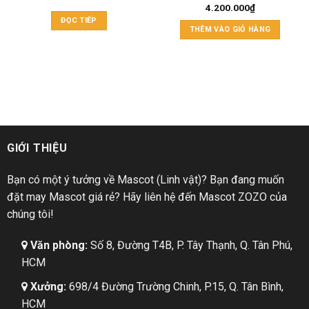
4.200.000
₫
ĐỌC TIẾP
THÊM VÀO GIỎ HÀNG
GIỚI THIỆU
Bạn có một ý tưởng về Mascot (Linh vật)? Bạn đang muốn
đặt may Mascot giá rẻ? Hãy liên hệ đến Mascot ZOZO của
chúng tôi!
Văn phòng:
Số 8, Đường T4B, P. Tây Thạnh, Q. Tân Phú,
HCM
Xưởng:
698/4 Đường Trường Chinh, P.15, Q. Tân Bình,
HCM