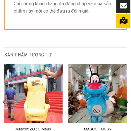
Chỉ những khách hàng đã đăng nhập và mua sản
phẩm này mới có thể đưa ra đánh giá.
SẢN PHẨM TƯƠNG TỰ
Mascot ZOZO Ms83
MASCOT OGGY