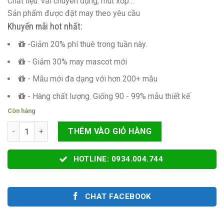
Chất liệu: vải chuyên dụng, mút xốp…
Sản phẩm được đặt may theo yêu cầu
Khuyến mãi hot nhất:
-Giảm 20% phí thuê trong tuần này.
- Giảm 30% may mascot mới
- Mẫu mới đa dạng với hơn 200+ mẫu
- Hàng chất lượng. Giống 90 - 99% mẫu thiết kế
Còn hàng
RỐI HƠI PIKACHU số lượng
THÊM VÀO GIỎ HÀNG
HOTLINE: 0934.004.744
CHAT FACEBOOK