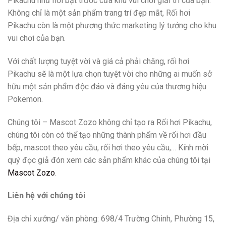
Pikachu như nổi bật trước cửa khu vui chơi giải trí của bạn.
Không chỉ là một sản phẩm trang trí đẹp mắt, Rối hơi
Pikachu còn là một phương thức marketing lý tưởng cho khu
vui chơi của bạn.
Với chất lượng tuyệt vời và giá cả phải chăng, rối hơi
Pikachu sẽ là một lựa chọn tuyệt vời cho những ai muốn sở
hữu một sản phẩm độc đáo và đáng yêu của thương hiệu
Pokemon.
Chúng tôi – Mascot Zozo không chỉ tạo ra Rối hơi Pikachu,
chúng tôi còn có thể tạo những thành phẩm về rối hơi đầu
bếp, mascot theo yêu cầu, rối hơi theo yêu cầu,… Kính mời
quý đọc giả đón xem các sản phẩm khác của chúng tôi tại
Mascot Zozo
.
Liên hệ với chúng tôi
Địa chỉ xưởng/ văn phòng: 698/4 Trường Chinh, Phường 15,