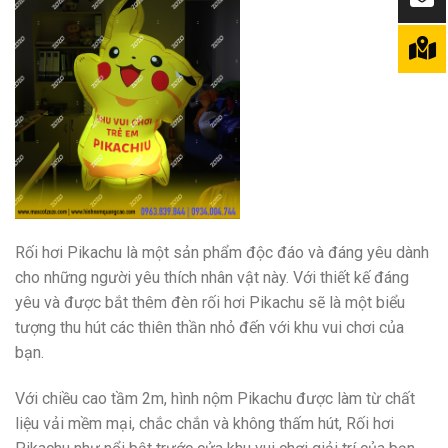
Rối hơi Pikachu là một sản phẩm độc đáo và đáng yêu dành
cho những người yêu thích nhân vật này. Với thiết kế đáng
yêu và được bắt thêm đèn rối hơi Pikachu sẽ là một biểu
tượng thu hút các thiên thần nhỏ đến với khu vui chơi của
bạn.
Với chiều cao tầm 2m, hình nộm Pikachu được làm từ chất
liệu vải mềm mại, chắc chắn và không thấm hút, Rối hơi