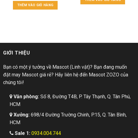
THÊM VÀO GIỎ HÀNG
GIỚI THIỆU
Bạn có một ý tưởng về Mascot (Linh vật)? Bạn đang muốn
đặt may Mascot giá rẻ? Hãy liên hệ đến Mascot ZOZO của
chúng tôi!
Văn phòng:
Số 8, Đường T4B, P. Tây Thạnh, Q. Tân Phú,
HCM
Xưởng:
698/4 Đường Trường Chinh, P.15, Q. Tân Bình,
HCM
Sale 1:
0934.004.744