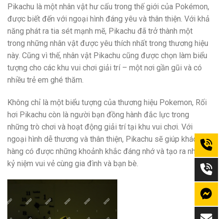
Pikachu là một nhân vật hư cấu trong thế giới của Pokémon,
được biết đến với ngoại hình đáng yêu và thân thiện. Với khả
năng phát ra tia sét mạnh mẽ, Pikachu đã trở thành một
trong những nhân vật được yêu thích nhất trong thương hiệu
này. Cũng vì thế, nhân vật Pikachu cũng được chọn làm biểu
tượng cho các khu vui chơi giải trí – một nơi gần gũi và có
nhiều trẻ em ghé thăm.
Không chỉ là một biểu tượng của thương hiệu Pokemon, Rối
hơi Pikachu còn là người bạn đồng hành đắc lực trong
những trò chơi và hoạt động giải trí tại khu vui chơi. Với
ngoại hình dễ thương và thân thiện, Pikachu sẽ giúp khách
hàng có được những khoảnh khắc đáng nhớ và tạo ra những
kỷ niệm vui vẻ cùng gia đình và bạn bè.