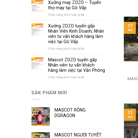
ZOZO
Xưởng may ZOZO – Tuyển
Người
cần
thợ may tại Gò Vấp
tuyển
Thiết
Chức năng bình luận bị tắt
ở
Kế
Xưởng
Rập
may
Xưởng ZOZO tuyển gấp
17
Thú
ZOZO
Th5
Nhân Viên Kinh Doanh, Nhân
Bông,
–
viên tư vấn khách hàng làm
Mascot
Tuyển
việc tại Gò Vấp
(Rập
thợ
Tay)
may
Chức năng bình luận bị tắt
ở
tại
Xưởng
Gò
ZOZO
Mascot ZOZO tuyển gấp
Vấp
tuyển
Nhân viên tư vấn khách
gấp
hàng làm việc tại Văn Phòng
Nhân
Viên
Chức năng bình luận bị tắt
ở
MASCO
Kinh
Mascot
Doanh,
ZOZO
Nhân
tuyển
SẢN PHẨM MỚI
viên
gấp
tư
Nhân
vấn
viên
khách
MASCOT RỒNG
tư
11
hàng
vấn
DGRAGON
Th5
làm
khách
việc
hàng
tại
làm
Gò
việc
MASCOT NGƯỜI TUYẾT
Vấp
tại