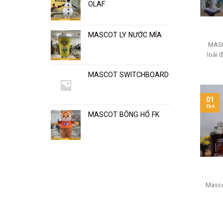
OLAF
Văn
Phòng
MASCOT LY NƯỚC MÍA
MASC
loài 
MASCOT SWITCHBOARD
01
Th4
MASCOT BÔNG HỔ FK
Masco