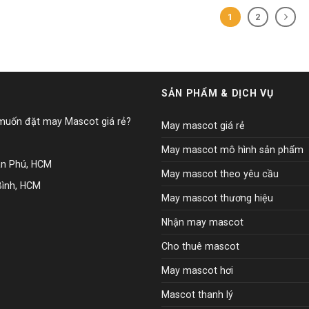
1
2
SẢN PHẨM & DỊCH VỤ
 muốn đặt may Mascot giá rẻ?
May mascot giá rẻ
May mascot mô hình sản phẩm
ân Phú, HCM
May mascot theo yêu cầu
Bình, HCM
May mascot thương hiệu
Nhận may mascot
Cho thuê mascot
May mascot hơi
Mascot thanh lý