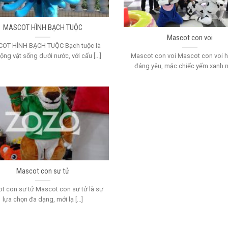
MASCOT HÌNH BẠCH TUỘC
Mascot con voi
OT HÌNH BẠCH TUỘC Bạch tuộc là
động vật sống dưới nước, với cấu [...]
Mascot con voi Mascot con voi h
đáng yêu, mặc chiếc yếm xanh ngộ
Mascot con sư tử
t con sư tử Mascot con sư tử là sự
lựa chọn đa dạng, mới lạ [...]