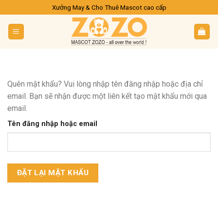
Skip
Xưởng May & Cho Thuê Mascot cao cấp
to
content
Quên mật khẩu? Vui lòng nhập tên đăng nhập hoặc địa chỉ
email. Bạn sẽ nhận được một liên kết tạo mật khẩu mới qua
email.
Tên đăng nhập hoặc email
ĐẶT LẠI MẬT KHẨU