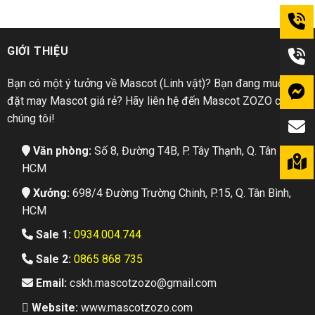
GIỚI THIỆU
Bạn có một ý tưởng về Mascot (Linh vật)? Bạn đang muốn
đặt may Mascot giá rẻ? Hãy liên hệ đến Mascot ZOZO của
chúng tôi!
Văn phòng:
Số 8, Đường T4B, P. Tây Thạnh, Q. Tân Phú,
HCM
Xưởng:
698/4 Đường Trường Chinh, P.15, Q. Tân Bình,
HCM
Sale 1:
0934.004.744
Sale 2:
0865 868 735
Email:
cskh.mascotzozo@gmail.com
Website:
www.mascotzozo.com