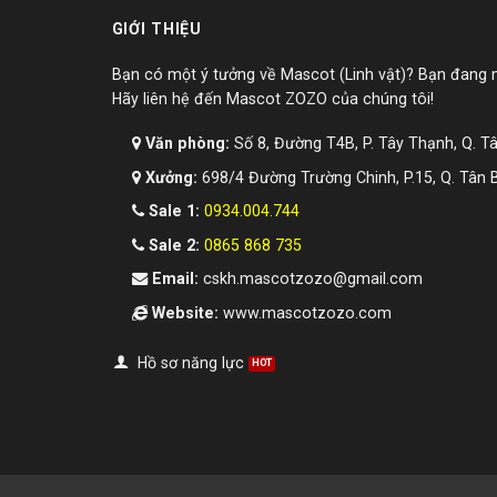
GIỚI THIỆU
Bạn có một ý tưởng về Mascot (Linh vật)? Bạn đang
Hãy liên hệ đến Mascot ZOZO của chúng tôi!
Văn phòng:
Số 8, Đường T4B, P. Tây Thạnh, Q. T
Xưởng:
698/4 Đường Trường Chinh, P.15, Q. Tân 
Sale 1:
0934.004.744
Sale 2:
0865 868 735
Email:
cskh.mascotzozo@gmail.com
Website:
www.mascotzozo.com
Hồ sơ năng lực