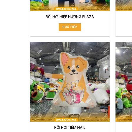
RỐI HƠI HIỆP HƯƠNG PLAZA
ĐỌC TIẾP
RỐI HƠI TIỆM NAIL