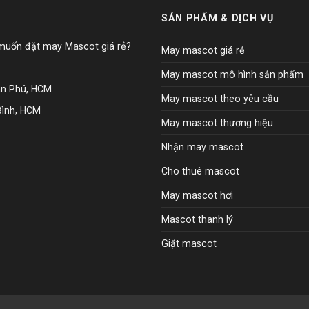
SẢN PHẨM & DỊCH VỤ
 muốn đặt may Mascot giá rẻ?
May mascot giá rẻ
May mascot mô hình sản phẩm
ân Phú, HCM
May mascot theo yêu cầu
Bình, HCM
May mascot thương hiệu
Nhận may mascot
Cho thuê mascot
May mascot hơi
Mascot thanh lý
Giặt mascot