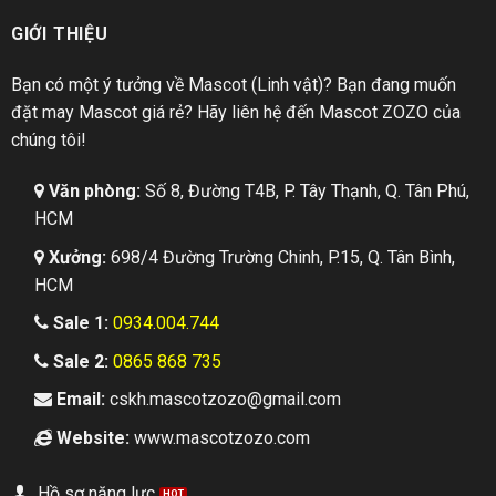
GIỚI THIỆU
Bạn có một ý tưởng về Mascot (Linh vật)? Bạn đang muốn
đặt may Mascot giá rẻ? Hãy liên hệ đến Mascot ZOZO của
chúng tôi!
Văn phòng:
Số 8, Đường T4B, P. Tây Thạnh, Q. Tân Phú,
HCM
Xưởng:
698/4 Đường Trường Chinh, P.15, Q. Tân Bình,
HCM
Sale 1:
0934.004.744
Sale 2:
0865 868 735
Email:
cskh.mascotzozo@gmail.com
Website:
www.mascotzozo.com
Hồ sơ năng lực