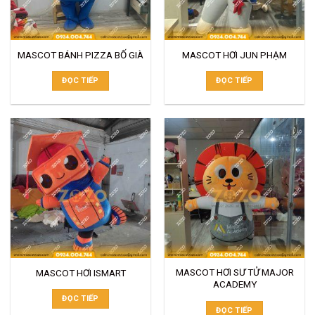
MASCOT BÁNH PIZZA BỐ GIÀ
MASCOT HƠI JUN PHẠM
ĐỌC TIẾP
ĐỌC TIẾP
MASCOT HƠI SƯ TỬ MAJOR
MASCOT HƠI ISMART
ACADEMY
ĐỌC TIẾP
ĐỌC TIẾP