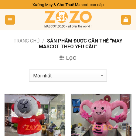
Skip
Xưởng May & Cho Thuê Mascot cao cấp
to
content
TRANG CHỦ
/
SẢN PHẨM ĐƯỢC GẮN THẺ “MAY
MASCOT THEO YÊU CẦU”
LỌC