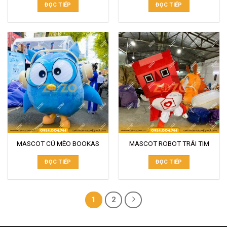
ĐỌC TIẾP
ĐỌC TIẾP
MASCOT CÚ MÈO BOOKAS
MASCOT ROBOT TRÁI TIM
ĐỌC TIẾP
ĐỌC TIẾP
1
2