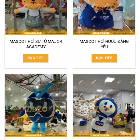
MASCOT HƠI SƯ TỬ MAJOR
MASCOT HƠI HƯƠU ĐÁNG
ACADEMY
YÊU
ĐỌC TIẾP
ĐỌC TIẾP