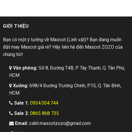
GIỚI THIỆU
Bạn có một ý tưởng về Mascot (Linh vật)? Bạn đang muốn
đặt may Mascot giá rẻ? Hãy liên hệ đến Mascot ZOZO của
chúng tôi!
Văn phòng:
Số 8, Đường T4B, P. Tây Thạnh, Q. Tân Phú,
HCM
Xưởng:
698/4 Đường Trường Chinh, P.15, Q. Tân Bình,
HCM
Sale 1:
0934.004.744
Sale 2:
0865 868 735
Email:
cskh.mascotzozo@gmail.com