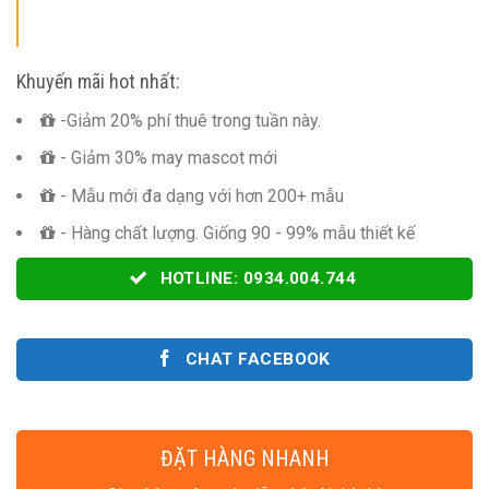
Khuyến mãi hot nhất:
-Giảm 20% phí thuê trong tuần này.
- Giảm 30% may mascot mới
- Mẫu mới đa dạng với hơn 200+ mẫu
- Hàng chất lượng. Giống 90 - 99% mẫu thiết kế
HOTLINE: 0934.004.744
CHAT FACEBOOK
ĐẶT HÀNG NHANH