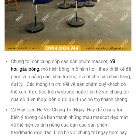
Chúng tôi còn cung cấp các sản phẩm mascot,
rối
hơi
,
gấu bông
, mô hình bông, mô hình hơi…theo thiết kế để
phục vụ quảng cáo, khai trương, event cho các nhãn hàng,
đại lý… Các thông tin chi tiết về sản phẩm quý khách có
thể xem trực tiếp trên website hoặc liên hệ với chúng tôi
qua số điện thoại bên dưới để được hỗ trợ nhanh chóng.
💌 Hãy Liên Hệ Với Chúng Tôi Ngay: Hãy để chúng tôi
biến ý tưởng của bạn thành những mẫu mascot đẹp mắt
và thể hiện cá tính riêng của bạn qua sản phẩm
handmade độc đáo. Liên hệ với chúng tôi ngay hôm nay