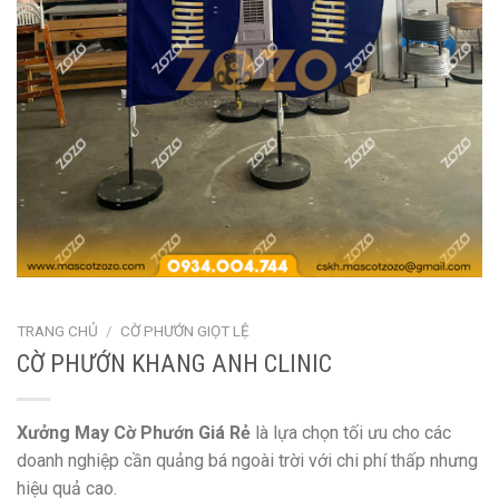
TRANG CHỦ
/
CỜ PHƯỚN GIỌT LỆ
CỜ PHƯỚN KHANG ANH CLINIC
Xưởng May Cờ Phướn Giá Rẻ
là lựa chọn tối ưu cho các
doanh nghiệp cần quảng bá ngoài trời với chi phí thấp nhưng
hiệu quả cao.