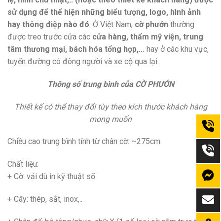
sử dụng để thể hiện những biểu tượng, logo, hình ảnh
hay thông điệp nào đó
. Ở Việt Nam,
cờ phướn
thường
được treo trước cửa các
cửa hàng, thẩm mỹ viện, trung
tâm thương mại, bách hóa tổng hợp,…
hay ở các khu vực,
tuyến đường có đông người và xe cộ qua lại.
Thông số trung bình của CỜ PHƯỚN
Thiết kế có thể thay đổi tùy theo kích thước khách hàng
mong muốn
Chiều cao trung bình tính từ chân cờ: ~275cm.
Chất liệu:
+ Cờ: vải dù in kỹ thuật số
+ Cây: thép, sắt, inox,..