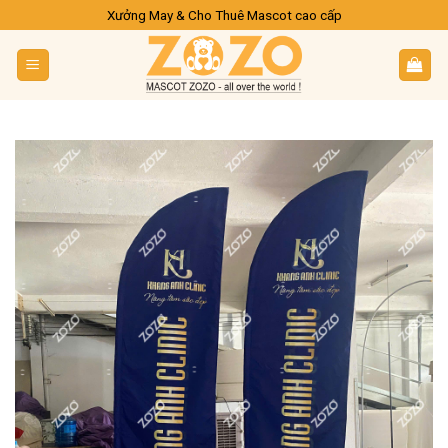
Skip
Xưởng May & Cho Thuê Mascot cao cấp
to
content