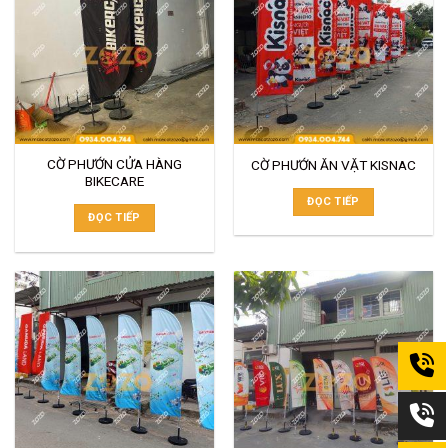
CỜ PHƯỚN CỬA HÀNG
CỜ PHƯỚN ĂN VẶT KISNAC
BIKECARE
ĐỌC TIẾP
ĐỌC TIẾP