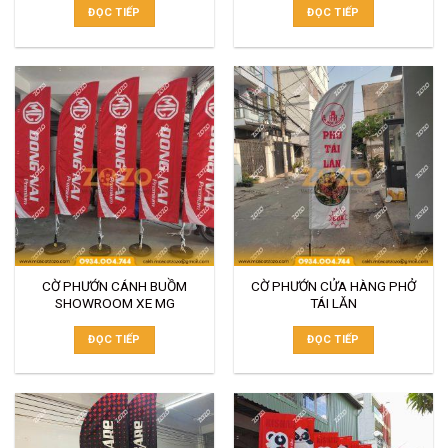
ĐỌC TIẾP
ĐỌC TIẾP
CỜ PHƯỚN CÁNH BUỒM
CỜ PHƯỚN CỬA HÀNG PHỞ
SHOWROOM XE MG
TÁI LĂN
ĐỌC TIẾP
ĐỌC TIẾP