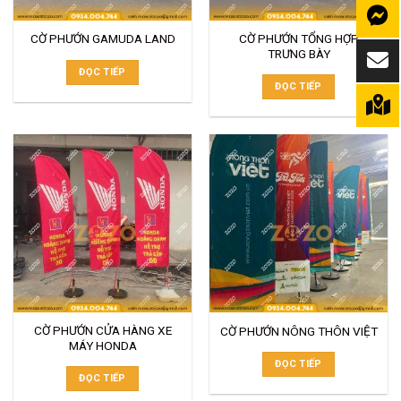
CỜ PHƯỚN TỔNG HỢP
CỜ PHƯỚN GAMUDA LAND
TRƯNG BÀY
ĐỌC TIẾP
ĐỌC TIẾP
CỜ PHƯỚN CỬA HÀNG XE
CỜ PHƯỚN NÔNG THÔN VIỆT
MÁY HONDA
ĐỌC TIẾP
ĐỌC TIẾP