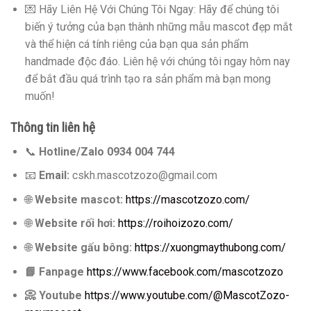
💌 Hãy Liên Hệ Với Chúng Tôi Ngay: Hãy để chúng tôi
biến ý tưởng của bạn thành những mẫu mascot đẹp mắt
và thể hiện cá tính riêng của bạn qua sản phẩm
handmade độc đáo. Liên hệ với chúng tôi ngay hôm nay
để bắt đầu quá trình tạo ra sản phẩm mà bạn mong
muốn!
Thông tin liên hệ
📞
Hotline/Zalo 0934 004 744
📧
Email:
cskh.mascotzozo@gmail.com
🌐
Website mascot:
https://mascotzozo.com/
🌐
Website rối hơi:
https://roihoizozo.com/
🌐
Website gấu bông:
https://xuongmaythubong.com/
📘
Fanpage
https://www.facebook.com/mascotzozo
📀
Youtube
https://www.youtube.com/@MascotZozo-