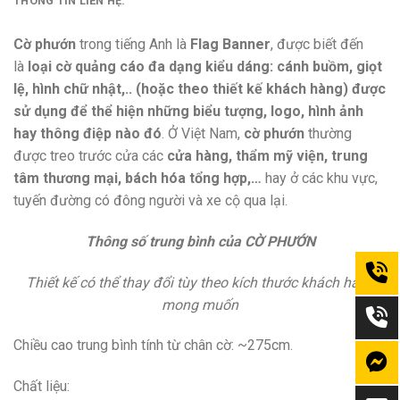
THÔNG TIN LIÊN HỆ:
Cờ phướn
trong tiếng Anh là
Flag Banner
, được biết đến
là
loại cờ quảng cáo đa dạng kiểu dáng: cánh buồm, giọt
lệ, hình chữ nhật,.. (hoặc theo thiết kế khách hàng) được
sử dụng để thể hiện những biểu tượng, logo, hình ảnh
hay thông điệp nào đó
. Ở Việt Nam,
cờ phướn
thường
được treo trước cửa các
cửa hàng, thẩm mỹ viện, trung
tâm thương mại, bách hóa tổng hợp,…
hay ở các khu vực,
tuyến đường có đông người và xe cộ qua lại.
Thông số trung bình của CỜ PHƯỚN
Thiết kế có thể thay đổi tùy theo kích thước khách hàng
mong muốn
Chiều cao trung bình tính từ chân cờ: ~275cm.
Chất liệu: