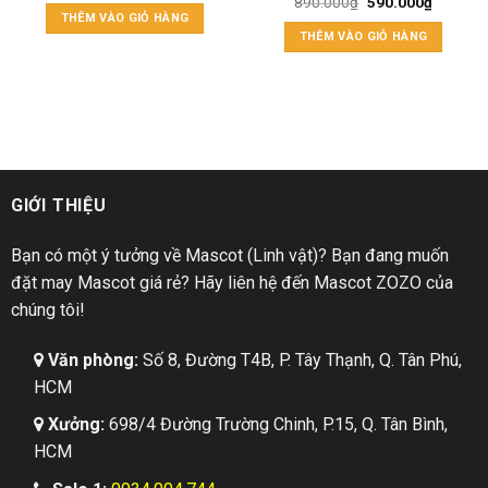
890.000
₫
590.000
₫
THÊM VÀO GIỎ HÀNG
THÊM VÀO GIỎ HÀNG
GIỚI THIỆU
Bạn có một ý tưởng về Mascot (Linh vật)? Bạn đang muốn
đặt may Mascot giá rẻ? Hãy liên hệ đến Mascot ZOZO của
chúng tôi!
Văn phòng:
Số 8, Đường T4B, P. Tây Thạnh, Q. Tân Phú,
HCM
Xưởng:
698/4 Đường Trường Chinh, P.15, Q. Tân Bình,
HCM