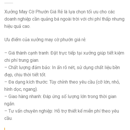
Xưởng May Cờ Phướn Giá Rẻ là lựa chọn tối ưu cho các
doanh nghiệp cần quảng bá ngoài trời với chi phí thấp nhưng
hiệu quả cao.
Ưu điểm của xưởng may cờ phướn giá rẻ:
– Giá thành cạnh tranh: Đặt trực tiếp tại xưởng giúp tiết kiệm
chi phí trung gian.
– Chất lượng đảm bảo: In ấn rõ nét, sử dụng chất liệu bền
đẹp, chịu thời tiết tốt.
– Đa dạng kích thước: Tùy chỉnh theo yêu cầu (cỡ lớn, nhỏ,
hình dọc, ngang).
– Giao hàng nhanh: Đáp ứng số lượng lớn trong thời gian
ngắn.
– Tư vấn chuyên nghiệp: Hỗ trợ thiết kế miễn phí theo yêu
cầu.