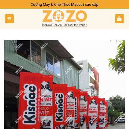
Skip
Xưởng May & Cho Thuê Mascot cao cấp
to
content