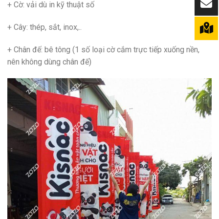
+ Cờ: vải dù in kỹ thuật số
+ Cây: thép, sắt, inox,..
+ Chân đế: bê tông (1 số loại cờ cắm trực tiếp xuống nền,
nên không dùng chân đế)