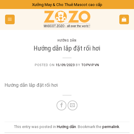
Skip
Xưởng May & Cho Thuê Mascot cao cấp
to
content
HƯỚNG DẪN
Hướng dẫn lắp đặt rối hơi
POSTED ON
15/09/2023
BY
TOPVIP.VN
Hướng dẫn lắp đặt rối hơi
This entry was posted in
Hướng dẫn
. Bookmark the
permalink
.