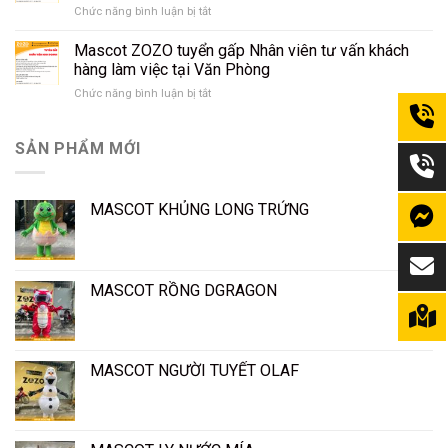
Thú
Chức năng bình luận bị tắt
ở
Tuyển
Bông,
Xưởng
thợ
Mascot
ZOZO
may
Mascot ZOZO tuyển gấp Nhân viên tư vấn khách
(Rập
tuyển
tại
hàng làm việc tại Văn Phòng
Tay)
gấp
Gò
Chức năng bình luận bị tắt
ở
Nhân
Vấp
Mascot
Viên
ZOZO
Kinh
tuyển
SẢN PHẨM MỚI
Doanh,
gấp
Nhân
Nhân
viên
viên
tư
MASCOT KHỦNG LONG TRỨNG
tư
vấn
vấn
khách
khách
hàng
hàng
làm
làm
việc
MASCOT RỒNG DGRAGON
việc
tại
tại
Gò
Văn
Vấp
Phòng
MASCOT NGƯỜI TUYẾT OLAF