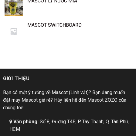
MASCOT LY NƯỚC MÍA
MASCOT SWITCHBOARD
GIỚI THIỆU
Bạn có một ý tưởng về Mascot (Linh vật)? Bạn đang muốn
đặt may Mascot giá rẻ? Hãy liên hệ đến Mascot ZOZO của
chúng tôi!
Văn phòng:
Số 8, Đường T4B, P. Tây Thạnh, Q. Tân Phú,
HCM