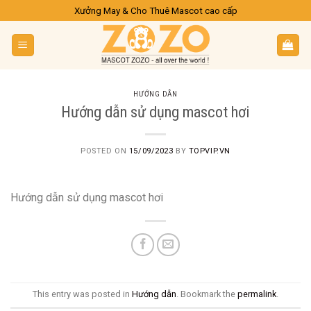
Skip
Xưởng May & Cho Thuê Mascot cao cấp
to
content
HƯỚNG DẪN
Hướng dẫn sử dụng mascot hơi
POSTED ON
15/09/2023
BY
TOPVIP.VN
Hướng dẫn sử dụng mascot hơi
This entry was posted in
Hướng dẫn
. Bookmark the
permalink
.