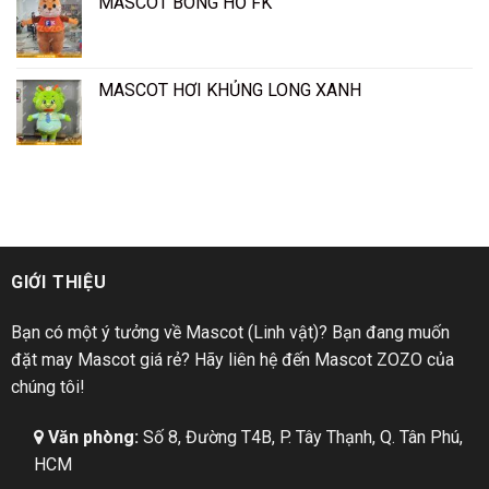
MASCOT BÔNG HỔ FK
MASCOT HƠI KHỦNG LONG XANH
GIỚI THIỆU
Bạn có một ý tưởng về Mascot (Linh vật)? Bạn đang muốn
đặt may Mascot giá rẻ? Hãy liên hệ đến Mascot ZOZO của
chúng tôi!
Văn phòng:
Số 8, Đường T4B, P. Tây Thạnh, Q. Tân Phú,
HCM