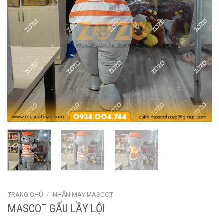
TRANG CHỦ
/
NHẬN MAY MASCOT
MASCOT GẤU LẦY LỘI