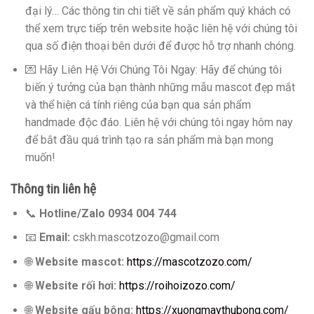
đại lý… Các thông tin chi tiết về sản phẩm quý khách có
thể xem trực tiếp trên website hoặc liên hệ với chúng tôi
qua số điện thoại bên dưới để được hỗ trợ nhanh chóng.
💌 Hãy Liên Hệ Với Chúng Tôi Ngay: Hãy để chúng tôi
biến ý tưởng của bạn thành những mẫu mascot đẹp mắt
và thể hiện cá tính riêng của bạn qua sản phẩm
handmade độc đáo. Liên hệ với chúng tôi ngay hôm nay
để bắt đầu quá trình tạo ra sản phẩm mà bạn mong
muốn!
Thông tin liên hệ
📞
Hotline/Zalo 0934 004 744
📧
Email:
cskh.mascotzozo@gmail.com
🌐
Website mascot:
https://mascotzozo.com/
🌐
Website rối hơi:
https://roihoizozo.com/
🌐
Website gấu bông:
https://xuongmaythubong.com/