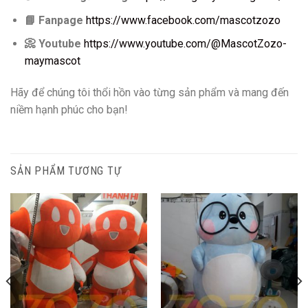
📘
Fanpage
https://www.facebook.com/mascotzozo
📀
Youtube
https://www.youtube.com/@MascotZozo-
maymascot
Hãy để chúng tôi thổi hồn vào từng sản phẩm và mang đến
niềm hạnh phúc cho bạn!
SẢN PHẨM TƯƠNG TỰ