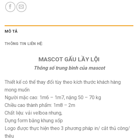
MÔ TẢ
THÔNG TIN LIÊN HỆ:
MASCOT GẤU LẦY LỘI
Thông số trung bình của mascot
Thiết kế có thể thay đổi tùy theo kích thước khách hàng
mong muốn
Người mặc cao: 1m6 – 1m7, nặng 50 – 70 kg
Chiều cao thành phẩm: 1m8 – 2m
Chất liệu: vải velboa nhung,
Dựng form bằng khung xốp
Logo được thực hiện theo 3 phương pháp in/ cắt thủ công/
thêu