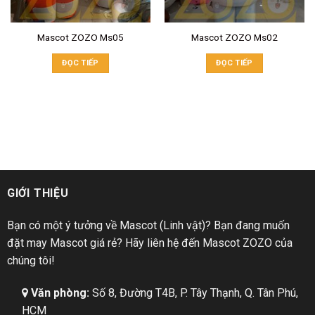
Mascot ZOZO Ms05
Mascot ZOZO Ms02
ĐỌC TIẾP
ĐỌC TIẾP
GIỚI THIỆU
Bạn có một ý tưởng về Mascot (Linh vật)? Bạn đang muốn
đặt may Mascot giá rẻ? Hãy liên hệ đến Mascot ZOZO của
chúng tôi!
Văn phòng:
Số 8, Đường T4B, P. Tây Thạnh, Q. Tân Phú,
HCM