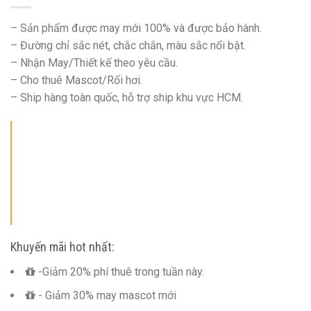
– Sản phẩm được may mới 100% và được bảo hành.
– Đường chỉ sắc nét, chắc chắn, màu sắc nổi bật.
– Nhận May/Thiết kế theo yêu cầu.
– Cho thuê Mascot/Rối hơi.
– Ship hàng toàn quốc, hỗ trợ ship khu vực HCM.
Khuyến mãi hot nhất:
-Giảm 20% phí thuê trong tuần này.
- Giảm 30% may mascot mới