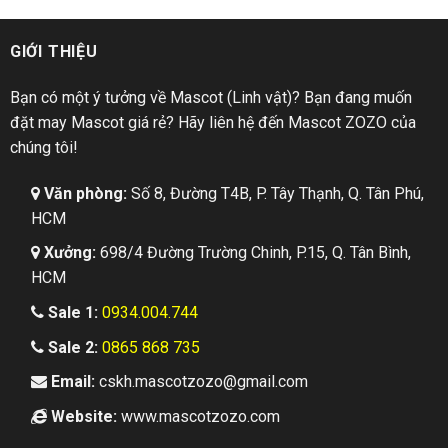
GIỚI THIỆU
Bạn có một ý tưởng về Mascot (Linh vật)? Bạn đang muốn
đặt may Mascot giá rẻ? Hãy liên hệ đến Mascot ZOZO của
chúng tôi!
Văn phòng:
Số 8, Đường T4B, P. Tây Thạnh, Q. Tân Phú,
HCM
Xưởng:
698/4 Đường Trường Chinh, P.15, Q. Tân Bình,
HCM
Sale 1:
0934.004.744
Sale 2:
0865 868 735
Email:
cskh.mascotzozo@gmail.com
Website:
www.mascotzozo.com