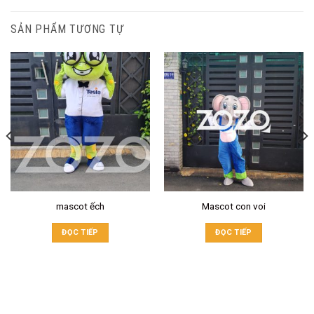
SẢN PHẨM TƯƠNG TỰ
mascot ếch
Mascot con voi
ĐỌC TIẾP
ĐỌC TIẾP