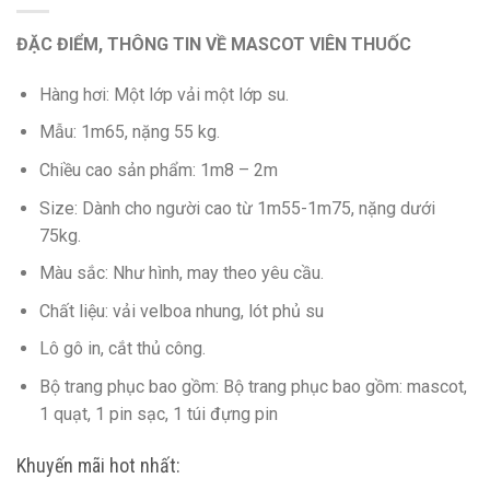
ĐẶC ĐIỂM, THÔNG TIN VỀ MASCOT VIÊN THUỐC
Hàng hơi: Một lớp vải một lớp su.
Mẫu: 1m65, nặng 55 kg.
Chiều cao sản phẩm: 1m8 – 2m
Size: Dành cho người cao từ 1m55-1m75, nặng dưới
75kg.
Màu sắc: Như hình, may theo yêu cầu.
Chất liệu: vải velboa nhung, lót phủ su
Lô gô in, cắt thủ công.
Bộ trang phục bao gồm:
Bộ trang phục bao gồm: mascot,
1 quạt, 1 pin sạc, 1 túi đựng pin
Khuyến mãi hot nhất: