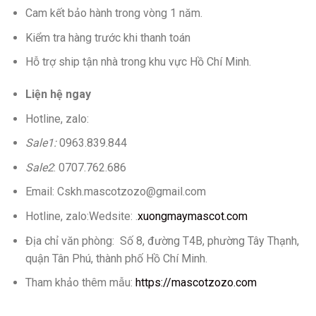
Cam kết bảo hành trong vòng 1 năm.
Kiểm tra hàng trước khi thanh toán
Hỗ trợ ship tận nhà trong khu vực Hồ Chí Minh.
Liện hệ ngay
Hotline, zalo:
Sale1:
0963.839.844
Sale2
: 0707.762.686
Email: Cskh.mascotzozo@gmail.com
Hotline, zalo:Wedsite: .
xuongmaymascot.com
Địa chỉ văn phòng: Số 8, đường T4B, phường Tây Thạnh,
quận Tân Phú, thành phố Hồ Chí Minh.
Tham khảo thêm mẫu:
https://mascotzozo.com