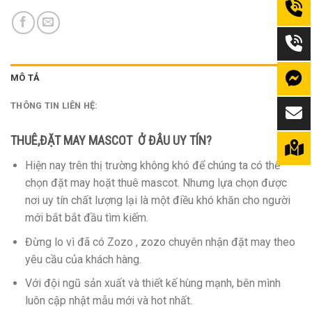
MÔ TẢ
THÔNG TIN LIÊN HỆ:
THUÊ,ĐẶT MAY MASCOT Ở ĐÂU UY TÍN?
Hiện nay trên thị trường không khó để chúng ta có thể
chọn đặt may hoặt thuê mascot. Nhưng lựa chọn được
nơi uy tín chất lượng lại là một điều khó khăn cho người
mới bắt bắt đầu tìm kiếm.
Đừng lo vì đã có Zozo , zozo chuyên nhận đặt may theo
yêu cầu của khách hàng.
Với đội ngũ sản xuất và thiết kế hùng mạnh, bên mình
luôn cập nhật mẫu mới và hot nhất.