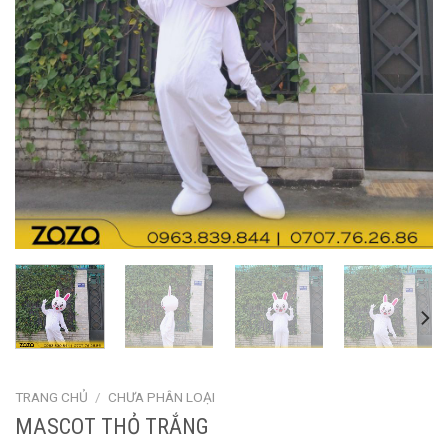
TRANG CHỦ
/
CHƯA PHÂN LOẠI
MASCOT THỎ TRẮNG