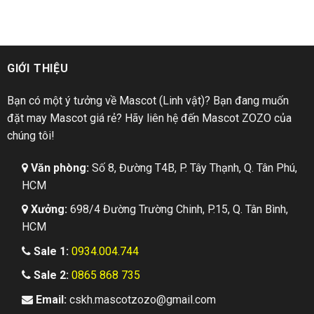
GIỚI THIỆU
Bạn có một ý tưởng về Mascot (Linh vật)? Bạn đang muốn
đặt may Mascot giá rẻ? Hãy liên hệ đến Mascot ZOZO của
chúng tôi!
Văn phòng:
Số 8, Đường T4B, P. Tây Thạnh, Q. Tân Phú,
HCM
Xưởng:
698/4 Đường Trường Chinh, P.15, Q. Tân Bình,
HCM
Sale 1:
0934.004.744
Sale 2:
0865 868 735
Email:
cskh.mascotzozo@gmail.com