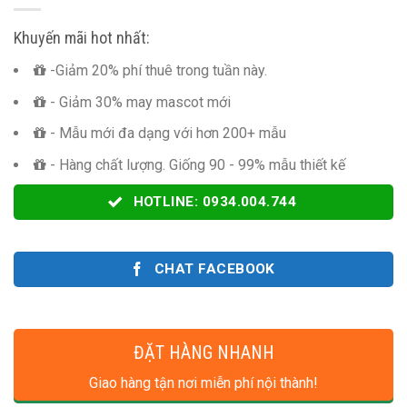
Khuyến mãi hot nhất:
-Giảm 20% phí thuê trong tuần này.
- Giảm 30% may mascot mới
- Mẫu mới đa dạng với hơn 200+ mẫu
- Hàng chất lượng. Giống 90 - 99% mẫu thiết kế
HOTLINE: 0934.004.744
CHAT FACEBOOK
ĐẶT HÀNG NHANH
Giao hàng tận nơi miễn phí nội thành!