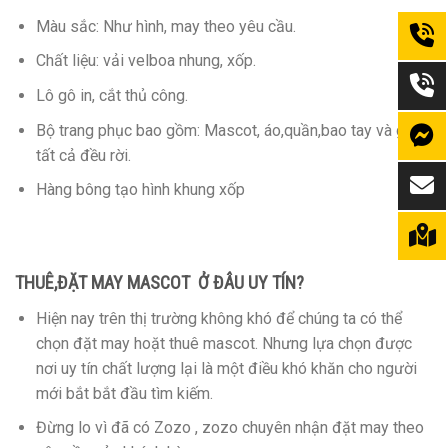
Màu sắc: Như hình, may theo yêu cầu.
Chất liệu: vải velboa nhung, xốp.
Lô gô in, cắt thủ công.
Bộ trang phục bao gồm: Mascot, áo,quần,bao tay và giày
tất cả đều rời.
Hàng bông tạo hình khung xốp
THUÊ,ĐẶT MAY MASCOT Ở ĐÂU UY TÍN?
Hiện nay trên thị trường không khó để chúng ta có thể
chọn đặt may hoặt thuê mascot. Nhưng lựa chọn được
nơi uy tín chất lượng lại là một điều khó khăn cho người
mới bắt bắt đầu tìm kiếm.
Đừng lo vì đã có Zozo , zozo chuyên nhận đặt may theo