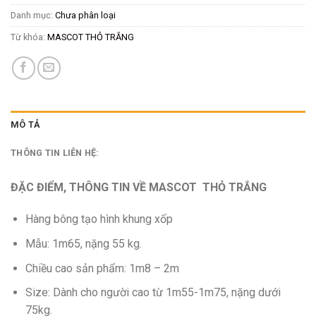
Danh mục:
Chưa phân loại
Từ khóa:
MASCOT THỎ TRẮNG
MÔ TẢ
THÔNG TIN LIÊN HỆ:
ĐẶC ĐIỂM, THÔNG TIN VỀ MASCOT THỎ TRẮNG
Hàng bông tạo hình khung xốp
Mẫu: 1m65, nặng 55 kg.
Chiều cao sản phẩm: 1m8 – 2m
Size: Dành cho người cao từ 1m55-1m75, nặng dưới
75kg.