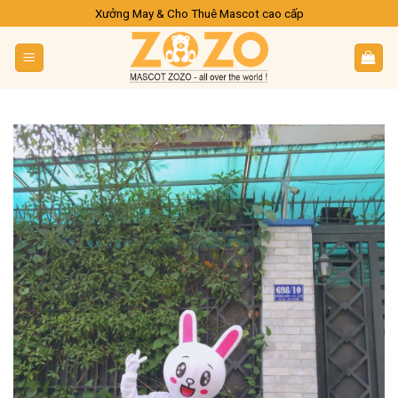
Skip
Xưởng May & Cho Thuê Mascot cao cấp
to
content