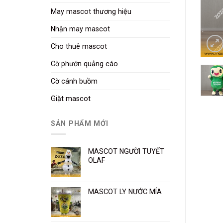
May mascot thương hiệu
Nhận may mascot
Cho thuê mascot
Cờ phướn quảng cáo
Cờ cánh buồm
Giặt mascot
SẢN PHẨM MỚI
MASCOT NGƯỜI TUYẾT
OLAF
MASCOT LY NƯỚC MÍA