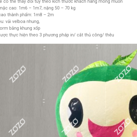
kế có thể thay đổi tùy theo kích thước khách hàng mong muốn
mặc cao: 1m6 – 1m7, nặng 50 – 70 kg
cao thành phẩm: 1m8 – 2m
iệu: vải velboa nhung,
orm bằng khung xốp
ược thực hiện theo 3 phương pháp in/ cắt thủ công/ thêu