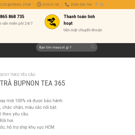
ZOZO@GMAIL.COM
8:00-21:00
0934.004.744
865 868 735
Thanh toán linh
hoạt
ư vấn miễn phí 24/7
tiền mặt chuyển khoản
Tìm
kiếm:
SCOT THEO YÊU CẦU
 TRÀ BUPNON TEA 365
ay mới 100% và được bảo hành.
, chắc chắn, màu sắc nổi bật.
 theo yêu cầu.
ối hơi.
ốc, hỗ trợ ship khu vực HCM.