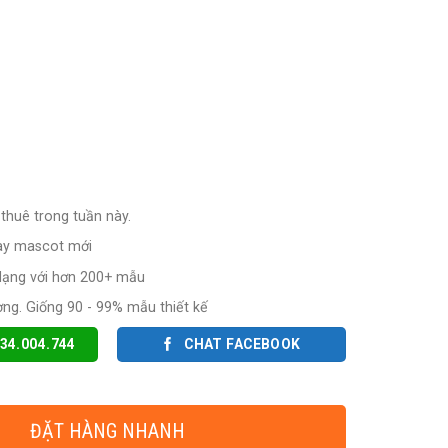
thuê trong tuần này.
ay mascot mới
dạng với hơn 200+ mẫu
ợng. Giống 90 - 99% mẫu thiết kế
34.004.744
CHAT FACEBOOK
ĐẶT HÀNG NHANH