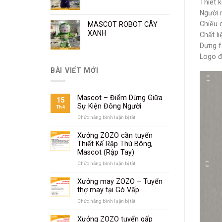
Thiết 
Người 
Chiều 
MASCOT ROBOT CÂY
XANH
Chất l
Dựng f
Logo đ
BÀI VIẾT MỚI
Mascot – Điểm Dừng Giữa
15
Sự Kiện Đông Người
Th4
Chức năng bình luận bị tắt
ở
Mascot
–
Xưởng ZOZO cần tuyển
Điểm
Thiết Kế Rập Thú Bông,
Dừng
Mascot (Rập Tay)
Giữa
Sự
Chức năng bình luận bị tắt
ở
Kiện
Xưởng
Đông
ZOZO
Xưởng may ZOZO – Tuyển
Người
cần
thợ may tại Gò Vấp
tuyển
Thiết
Chức năng bình luận bị tắt
ở
Kế
Xưởng
Rập
may
Xưởng ZOZO tuyển gấp