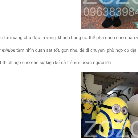
c tươi sáng chủ đạo là vàng, khách hàng có thể phá cách cho nhân v
 minion
tầm nhìn quan sát tốt, gọn nhẹ, dễ di chuyển, phù hợp cơ địa
t thích hợp cho các sự kiện kể cả trẻ em hoặc người lớn