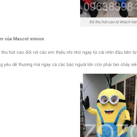
Độ thu hút cao từ khách hà
m của Mascot minion
thu hút cao đối với các em thiếu nhi nhỏ ngay từ cái nhìn đầu tiên từ
g yêu dễ thương mà ngay cả các bậc người lớn còn phải tan chảy xiê