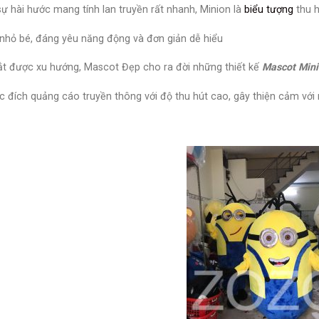
sự hài hước mang tính lan truyền rất nhanh, Minion là
biểu tượng
thu h
nhỏ bé, đáng yêu năng động và đơn giản dễ hiểu
t được xu hướng, Mascot Đẹp cho ra đời những thiết kế
Mascot Min
c đích quảng cáo truyền thông với độ thu hút cao, gây thiện cảm với 