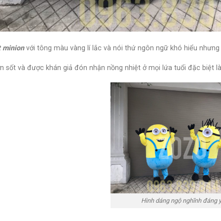
 minion
với tông màu vàng lí lắc và nói thứ ngôn ngữ khó hiểu nhưng
n sốt và được khán giả đón nhận nồng nhiệt ở mọi lứa tuổi đặc biệt l
Hình dáng ngộ nghĩnh đáng 