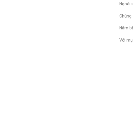
Ngoài 
Chúng 
Nắm bắ
Với mụ