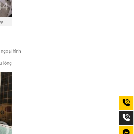
ng
 ngoại hình
u lòng