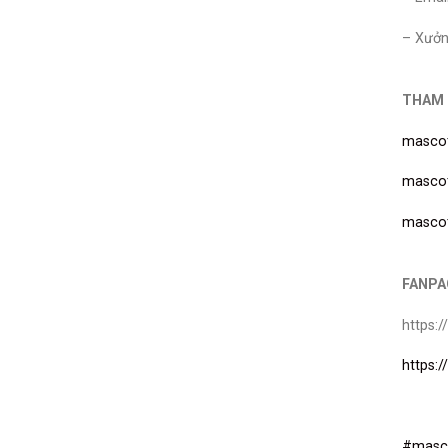
– Xưởn
THAM 
masco
masco
masco
FANPA
https:
https:
#masc