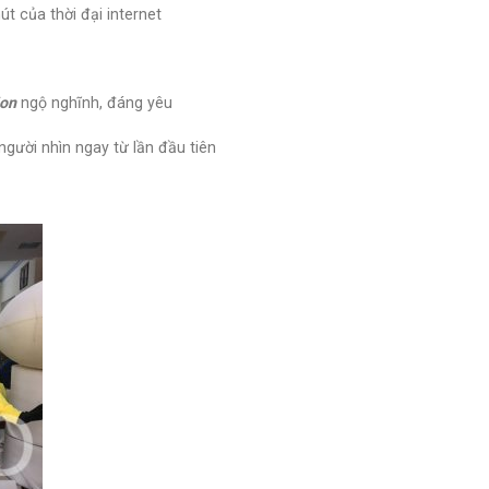
út của thời đại internet
ion
ngộ nghĩnh, đáng yêu
người nhìn ngay từ lần đầu tiên