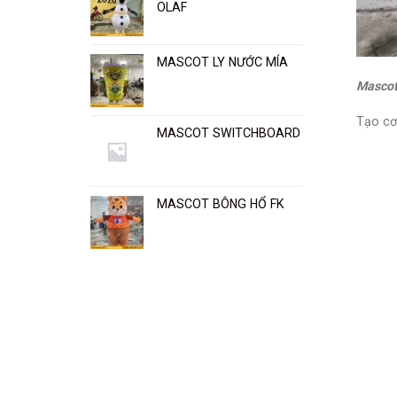
OLAF
Văn
Phòng
MASCOT LY NƯỚC MÍA
Mascot
Tạo cơ
MASCOT SWITCHBOARD
MASCOT BÔNG HỔ FK