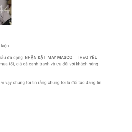
 kiện
 mẫu đa dạng.
NHẬN ĐẶT MAY MASCOT THEO YÊU
a tốt, giá cả cạnh tranh và ưu đãi với khách hàng
 vậy chúng tôi tin rằng chúng tôi là đối tác đáng tin