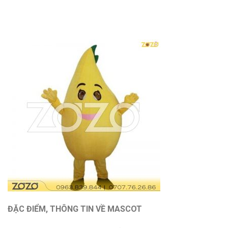
ĐẶC ĐIỂM, THÔNG TIN VỀ MASCOT