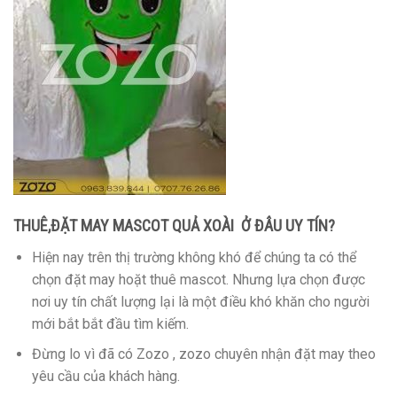
THUÊ,ĐẶT MAY MASCOT QUẢ XOÀI Ở ĐÂU UY TÍN?
Hiện nay trên thị trường không khó để chúng ta có thể
chọn đặt may hoặt thuê mascot. Nhưng lựa chọn được
nơi uy tín chất lượng lại là một điều khó khăn cho người
mới bắt bắt đầu tìm kiếm.
Đừng lo vì đã có Zozo , zozo chuyên nhận đặt may theo
yêu cầu của khách hàng.