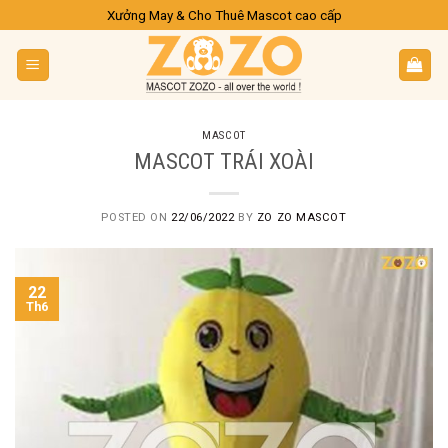
Skip
Xưởng May & Cho Thuê Mascot cao cấp
to
content
MASCOT
MASCOT TRÁI XOÀI
POSTED ON
22/06/2022
BY
ZO ZO MASCOT
22
Th6