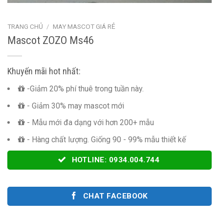
TRANG CHỦ
/
MAY MASCOT GIÁ RẺ
Mascot ZOZO Ms46
Khuyến mãi hot nhất:
-Giảm 20% phí thuê trong tuần này.
- Giảm 30% may mascot mới
- Mẫu mới đa dạng với hơn 200+ mẫu
- Hàng chất lượng. Giống 90 - 99% mẫu thiết kế
HOTLINE: 0934.004.744
CHAT FACEBOOK