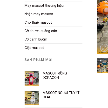
May mascot thương hiệu
Nhận may mascot
Cho thuê mascot
Cờ phướn quảng cáo
Cờ cánh buồm
Giặt mascot
SẢN PHẨM MỚI
MASCOT RỒNG
DGRAGON
MASCOT NGƯỜI TUYẾT
OLAF