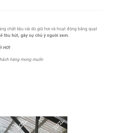
ng chất liệu vải dù giữ hơi và hoạt động bằng quạt
để thu hút, gây sự chú ý người xem.
I HƠI
c khách hàng mong muốn