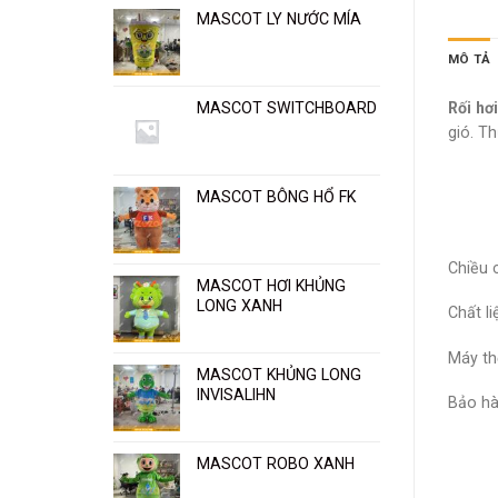
MASCOT LY NƯỚC MÍA
MÔ TẢ
MASCOT SWITCHBOARD
Rối hơi
gió. T
MASCOT BÔNG HỔ FK
Chiều 
MASCOT HƠI KHỦNG
LONG XANH
Chất li
Máy th
MASCOT KHỦNG LONG
INVISALIHN
Bảo hàn
MASCOT ROBO XANH