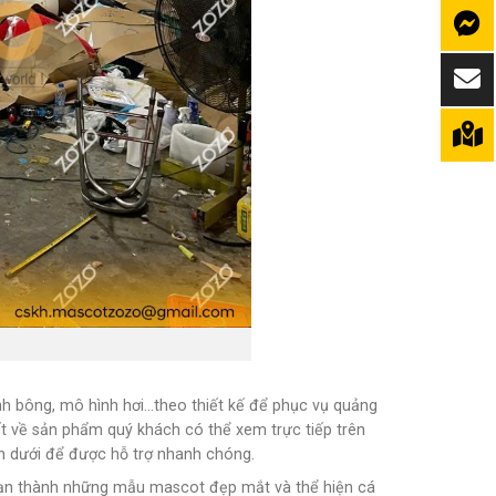
nh bông, mô hình hơi…theo thiết kế để phục vụ quảng
iết về sản phẩm quý khách có thể xem trực tiếp trên
ên dưới để được hỗ trợ nhanh chóng.
 bạn thành những mẫu mascot đẹp mắt và thể hiện cá