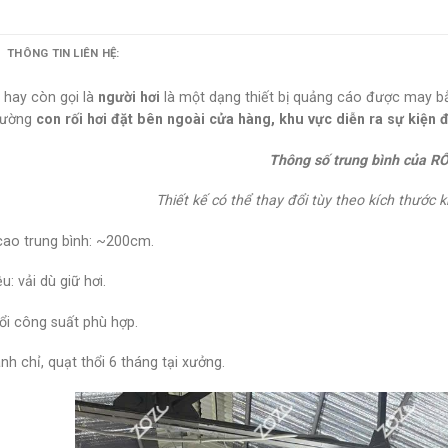
THÔNG TIN LIÊN HỆ:
hay còn gọi là
người hơi
là một dạng thiết bị quảng cáo được may bằ
hường
con rối hơi đặt bên ngoài cửa hàng, khu vực diễn ra sự kiện 
Thông số trung bình của RỐ
Thiết kế có thể thay đổi tùy theo kích thướ
cao trung bình: ~200cm.
ệu: vải dù giữ hơi.
ổi công suất phù hợp.
h chỉ, quạt thổi 6 tháng tại xưởng.