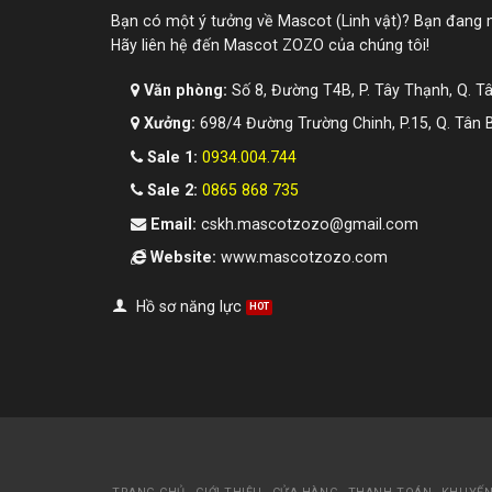
Bạn có một ý tưởng về Mascot (Linh vật)? Bạn đang
Hãy liên hệ đến Mascot ZOZO của chúng tôi!
Văn phòng:
Số 8, Đường T4B, P. Tây Thạnh, Q. T
Xưởng:
698/4 Đường Trường Chinh, P.15, Q. Tân 
Sale 1:
0934.004.744
Sale 2:
0865 868 735
Email:
cskh.mascotzozo@gmail.com
Website:
www.mascotzozo.com
Hồ sơ năng lực