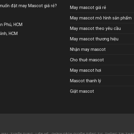
 muốn đặt may Mascot giá rẻ?
May mascot giá rẻ
May mascot mô hình sản phẩm
ân Phú, HCM
May mascot theo yêu cầu
Bình, HCM
May mascot thương hiệu
Nhận may mascot
Cho thuê mascot
May mascot hơi
Mascot thanh lý
Giặt mascot