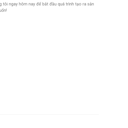
 tôi ngay hôm nay để bắt đầu quá trình tạo ra sản
ốn!