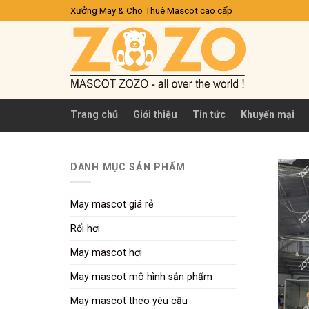
Skip
Xưởng May & Cho Thuê Mascot cao cấp
to
content
Trang chủ
Giới thiệu
Tin tức
Khuyến mại
DANH MỤC SẢN PHẨM
May mascot giá rẻ
Rối hơi
May mascot hơi
May mascot mô hình sản phẩm
May mascot theo yêu cầu