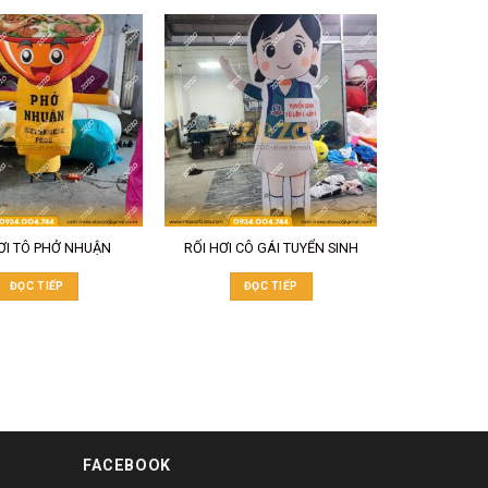
ƠI TÔ PHỞ NHUẬN
RỐI HƠI CÔ GÁI TUYỂN SINH
ĐỌC TIẾP
ĐỌC TIẾP
FACEBOOK