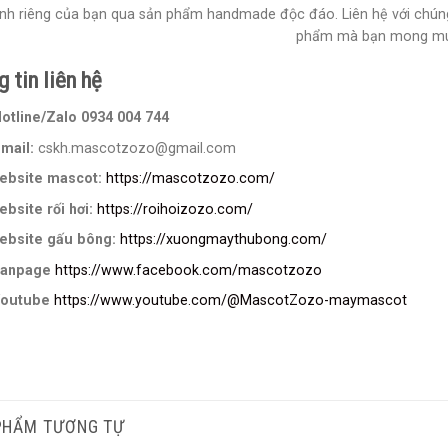
ính riêng của bạn qua sản phẩm handmade độc đáo. Liên hệ với chúng
phẩm mà bạn mong mu
 tin liên hệ
otline/Zalo 0934 004 744
mail:
cskh.mascotzozo@gmail.com
ebsite mascot:
https://mascotzozo.com/
bsite rối hơi:
https://roihoizozo.com/
ebsite gấu bông:
https://xuongmaythubong.com/
anpage
https://www.facebook.com/mascotzozo
outube
https://www.youtube.com/@MascotZozo-maymascot
PHẨM TƯƠNG TỰ