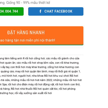
ợng. Giống 90 - 99% mẫu thiết kế
34.004.744
CHAT FACEBOOK
ĐẶT HÀNG NHANH
iao hàng tận nơi miễn phí nội thành!
rung tâm tiếng anh R rối hơi cổng hơi
,
các mẫu rối giành cho cửa
 hơi quán ăn
,
các mẫu rối hơi shop bỉm sữa
,
con rối khai trương
,
i vẫy tay
,
con thổi hơi máy khai trương
,
cổng hơi khai trương con
 quảng cáo
,
may rối hơi quận tân bình
,
may rối thổi giá rẻ quận 1
,
n
,
mô hình hơi
,
người hơi
,
nha khoa Rối hơi khu vui chơi Rối hơi
 trà sữa
,
những mẫu rối hơi hot năm 2022
,
những mẫu rối hơi hot
ơi Spa
,
rối hơi cho điện máy
,
rối hơi động vật
,
rối hơi hình con thỏ
,
nhà hàng
,
Rối hơi nhà thuốc Rối hơi quán cắt tóc
,
rối hơi phòng
 trường học
,
rối vẫy
,
xưởng sản xuất rối hơi