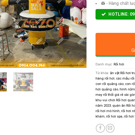
- Hàng chất lư
HOTLINE: 09
G
Danh mục:
Rối hơi
Từ khóa:
ăn vặt Rối hơi t
hàng rối hơi
,
các mẫu rối
con rối quảng cáo
,
con rố
hơi quảng cáo
,
hình nộm
may rối thổi giá rẻ sài gò
khu vui chơi Rối hơi quán
năm 2023
,
quán ăn Rối h
rối hơi mô hình
,
rối hơi 
khám
,
rối hơi spa
,
rối hơi