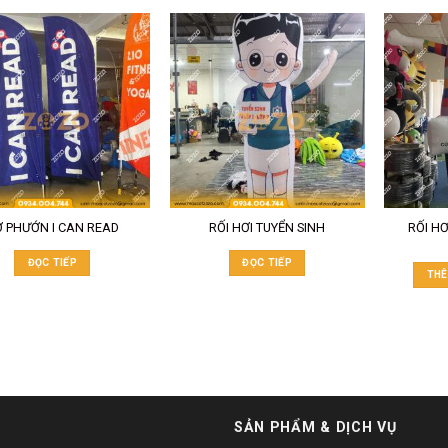
 PHƯỚN I CAN READ
RỐI HƠI TUYỂN SINH
RỐI H
ĐỌC TIẾP
ĐỌC TIẾP
THÊ
SẢN PHẨM & DỊCH VỤ