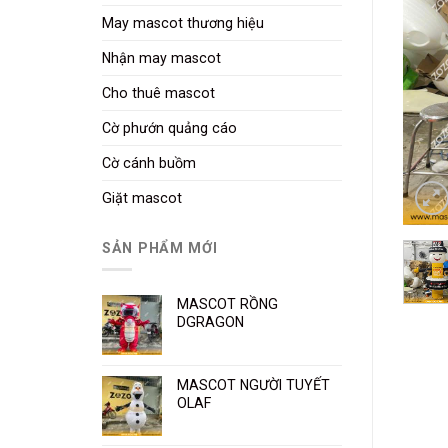
May mascot thương hiệu
Nhận may mascot
Cho thuê mascot
Cờ phướn quảng cáo
Cờ cánh buồm
Giặt mascot
SẢN PHẨM MỚI
MASCOT RỒNG
DGRAGON
MASCOT NGƯỜI TUYẾT
OLAF