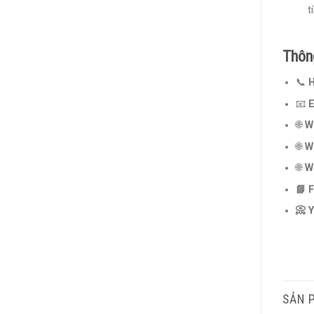
t
Thông
📞
H
📧
E
🌐
W
🌐
We
🌐
W
📘
F
📀
Y
SẢN 