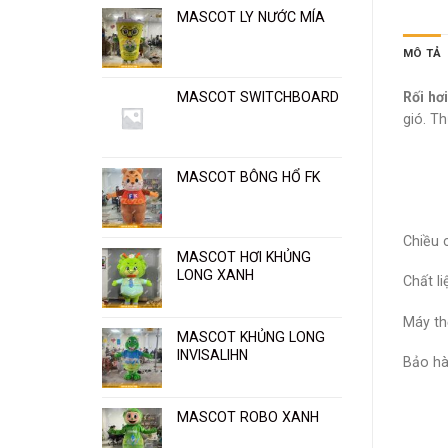
MASCOT LY NƯỚC MÍA
MÔ TẢ
MASCOT SWITCHBOARD
Rối hơi
gió. T
MASCOT BÔNG HỔ FK
Chiều 
MASCOT HƠI KHỦNG
LONG XANH
Chất li
Máy th
MASCOT KHỦNG LONG
INVISALIHN
Bảo hàn
MASCOT ROBO XANH