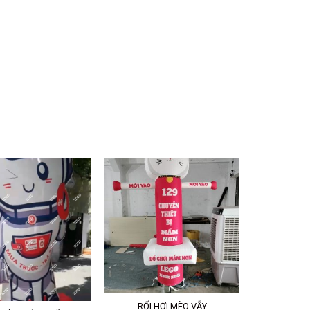
RỐI HƠI MÈO VẪY