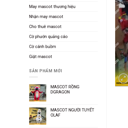
May mascot thương hiệu
Nhận may mascot
Cho thuê mascot
Cờ phướn quảng cáo
Cờ cánh buồm
Giặt mascot
SẢN PHẨM MỚI
MASCOT RỒNG
DGRAGON
MASCOT NGƯỜI TUYẾT
OLAF