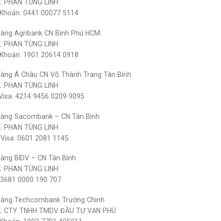
: PHAN TÙNG LINH
 Khoản: 0441 00077 5114
àng Agribank CN Bình Phú HCM
: PHAN TÙNG LINH
 Khoản: 1901 20614 0918
àng Á Châu CN Võ Thành Trang Tân Bình
: PHAN TÙNG LINH
Visa: 4214 9456 0209 9095
àng Sacombank – CN Tân Bình
: PHAN TÙNG LINH
 Visa: 0601 2081 1145
àng BIDV – CN Tân Bình
: PHAN TÙNG LINH
 3681 0000 190 707
Hàng Techcombank Trường Chinh
K: CTY TNHH TMDV ĐẦU TƯ VẠN PHÚ