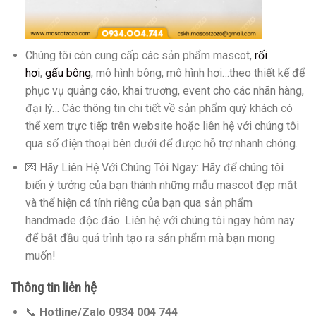
Chúng tôi còn cung cấp các sản phẩm mascot,
rối
hơi
,
gấu bông
, mô hình bông, mô hình hơi…theo thiết kế để
phục vụ quảng cáo, khai trương, event cho các nhãn hàng,
đại lý… Các thông tin chi tiết về sản phẩm quý khách có
thể xem trực tiếp trên website hoặc liên hệ với chúng tôi
qua số điện thoại bên dưới để được hỗ trợ nhanh chóng.
💌 Hãy Liên Hệ Với Chúng Tôi Ngay: Hãy để chúng tôi
biến ý tưởng của bạn thành những mẫu mascot đẹp mắt
và thể hiện cá tính riêng của bạn qua sản phẩm
handmade độc đáo. Liên hệ với chúng tôi ngay hôm nay
để bắt đầu quá trình tạo ra sản phẩm mà bạn mong
muốn!
Thông tin liên hệ
📞
Hotline/Zalo 0934 004 744