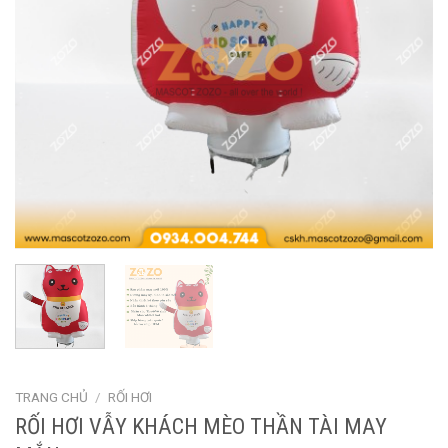
TRANG CHỦ
/
RỐI HƠI
RỐI HƠI VẪY KHÁCH MÈO THẦN TÀI MAY