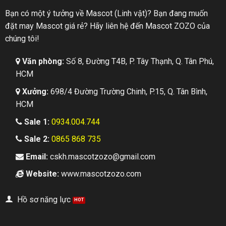
Bạn có một ý tưởng về Mascot (Linh vật)? Bạn đang muốn
đặt may Mascot giá rẻ? Hãy liên hệ đến Mascot ZOZO của
chúng tôi!
Văn phòng:
Số 8, Đường T4B, P. Tây Thạnh, Q. Tân Phú,
HCM
Xưởng:
698/4 Đường Trường Chinh, P.15, Q. Tân Bình,
HCM
Sale 1:
0934.004.744
Sale 2:
0865 868 735
Email:
cskh.mascotzozo@gmail.com
Website:
www.mascotzozo.com
Hồ sơ năng lực