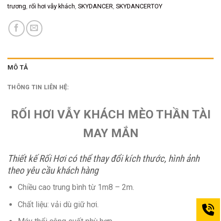
trương
,
rối hơi vẫy khách
,
SKYDANCER
,
SKYDANCERTOY
MÔ TẢ
THÔNG TIN LIÊN HỆ:
RỐI HƠI VẪY KHÁCH MÈO THẦN TÀI
MAY MẮN
Thiết kế Rối Hơi có thể thay đổi kích thước, hình ảnh
theo yêu cầu khách hàng
Chiều cao trung bình từ 1m8 – 2m.
Chất liệu: vải dù giữ hơi.