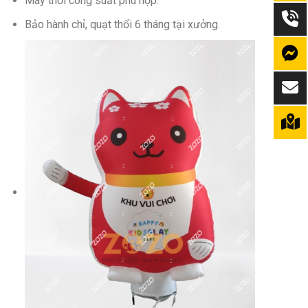
Máy thổi công suất phù hợp.
Bảo hành chỉ, quạt thổi 6 tháng tại xưởng.