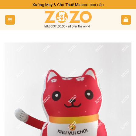
Skip
Xưởng May & Cho Thuê Mascot cao cấp
to
content