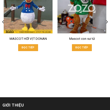
MASCOT HƠI VỊT DONAN
Mascot con sư tử
ĐỌC TIẾP
ĐỌC TIẾP
GIỚI THIỆU