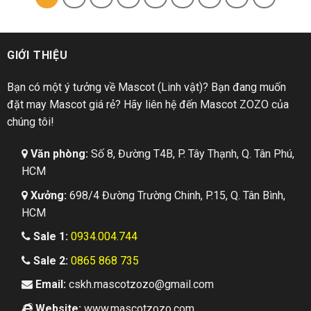
GIỚI THIỆU
Bạn có một ý tưởng về Mascot (Linh vật)? Bạn đang muốn
đặt may Mascot giá rẻ? Hãy liên hệ đến Mascot ZOZO của
chúng tôi!
Văn phòng:
Số 8, Đường T4B, P. Tây Thạnh, Q. Tân Phú,
HCM
Xưởng:
698/4 Đường Trường Chinh, P.15, Q. Tân Bình,
HCM
Sale 1:
0934.004.744
Sale 2:
0865 868 735
Email:
cskh.mascotzozo@gmail.com
Website:
www.mascotzozo.com