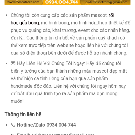
Chúng tôi còn cung cấp các sản phẩm mascot,
rối
hơi
,
gấu bông
, mô hình bông, mô hình hơi…theo thiết kế để
phục vụ quảng cáo, khai trương, event cho các nhãn hàng,
đại lý… Các thông tin chi tiết về sản phẩm quý khách có
thể xem trực tiếp trên website hoặc liên hệ với chúng tôi
qua số điện thoại bên dưới để được hỗ trợ nhanh chóng.
💌 Hãy Liên Hệ Với Chúng Tôi Ngay: Hãy để chúng tôi
biến ý tưởng của bạn thành những mẫu mascot đẹp mắt
và thể hiện cá tính riêng của bạn qua sản phẩm
handmade độc đáo. Liên hệ với chúng tôi ngay hôm nay
để bắt đầu quá trình tạo ra sản phẩm mà bạn mong
muốn!
Thông tin liên hệ
📞
Hotline/Zalo 0934 004 744