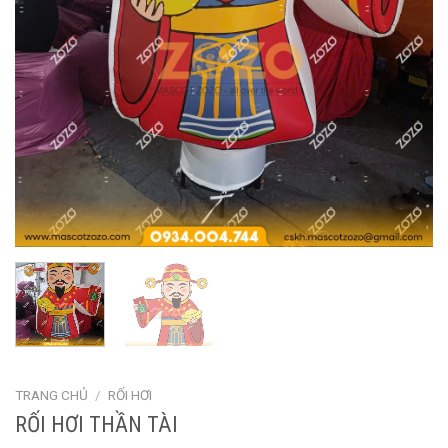
TRANG CHỦ
/
RỐI HƠI
RỐI HƠI THẦN TÀI