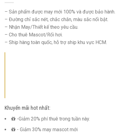
– Sản phẩm được may mới 100% và được bảo hành.
– Đường chỉ sắc nét, chắc chắn, màu sắc nổi bật.
– Nhận May/Thiết kế theo yêu cầu.
– Cho thuê Mascot/Rối hơi.
– Ship hàng toàn quốc, hỗ trợ ship khu vực HCM.
Khuyến mãi hot nhất:
-Giảm 20% phí thuê trong tuần này.
- Giảm 30% may mascot mới