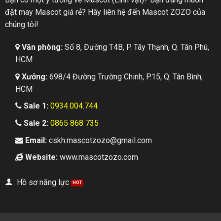
đặt may Mascot giá rẻ? Hãy liên hệ đến Mascot ZOZO của
chúng tôi!
Văn phòng:
Số 8, Đường T4B, P. Tây Thạnh, Q. Tân Phú,
HCM
Xưởng:
698/4 Đường Trường Chinh, P.15, Q. Tân Bình,
HCM
Sale 1:
0934.004.744
Sale 2:
0865 868 735
Email:
cskh.mascotzozo@gmail.com
Website:
www.mascotzozo.com
Hồ sơ năng lực