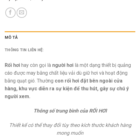
MÔ TẢ
THÔNG TIN LIÊN HỆ:
Rối hơi
hay còn gọi là
người hơi
là một dạng thiết bị quảng
cáo được may bằng chất liệu vải dù giữ hơi và hoạt động
bằng quạt gió. Thường
con rối hơi đặt bên ngoài cửa
hàng, khu vực diễn ra sự kiện để thu hút, gây sự chú ý
người xem.
Thông số trung bình của RỐI HƠI
Thiết kế có thể thay đổi tùy theo kích thước khách hàng
mong muốn