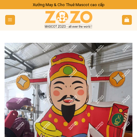
Skip
Xưởng May & Cho Thuê Mascot cao cấp
to
content