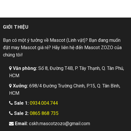
GIỚI THIỆU
Bạn có một ý tưởng về Mascot (Linh vật)? Bạn đang muốn
đặt may Mascot giá rẻ? Hãy liên hệ đến Mascot ZOZO của
chúng tôi!
Văn phòng:
Số 8, Đường T4B, P. Tây Thạnh, Q. Tân Phú,
HCM
Xưởng:
698/4 Đường Trường Chinh, P.15, Q. Tân Bình,
HCM
Sale 1:
0934.004.744
Sale 2:
0865 868 735
Email:
cskh.mascotzozo@gmail.com