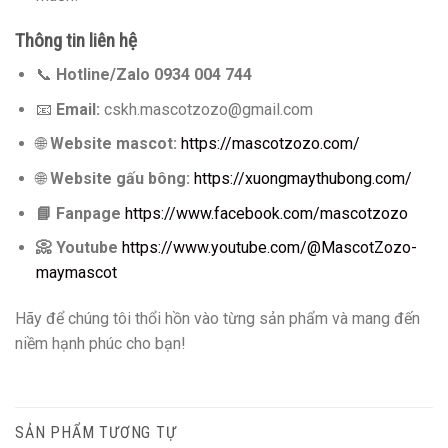
Thông tin liên hệ
📞
Hotline/Zalo 0934 004 744
📧
Email:
cskh.mascotzozo@gmail.com
🌐
Website mascot:
https://mascotzozo.com/
🌐
Website gấu bông:
https://xuongmaythubong.com/
📘
Fanpage
https://www.facebook.com/mascotzozo
📀
Youtube
https://www.youtube.com/@MascotZozo-
maymascot
Hãy để chúng tôi thổi hồn vào từng sản phẩm và mang đến
niềm hạnh phúc cho bạn!
SẢN PHẨM TƯƠNG TỰ