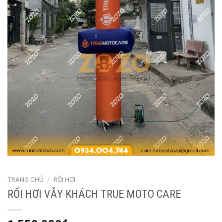
TRANG CHỦ
/
RỐI HƠI
RỐI HƠI VẪY KHÁCH TRUE MOTO CARE