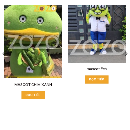
mascot ếch
ĐỌC TIẾP
MASCOT CHIM XANH
ĐỌC TIẾP