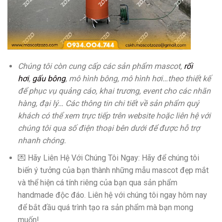
Chúng tôi còn cung cấp các sản phẩm mascot,
rối
hơi
,
gấu bông
, mô hình bông, mô hình hơi…theo thiết kế
để phục vụ quảng cáo, khai trương, event cho các nhãn
hàng, đại lý… Các thông tin chi tiết về sản phẩm quý
khách có thể xem trực tiếp trên website hoặc liên hệ với
chúng tôi qua số điện thoại bên dưới để được hỗ trợ
nhanh chóng.
💌 Hãy Liên Hệ Với Chúng Tôi Ngay: Hãy để chúng tôi
biến ý tưởng của bạn thành những mẫu mascot đẹp mắt
và thể hiện cá tính riêng của bạn qua sản phẩm
handmade độc đáo. Liên hệ với chúng tôi ngay hôm nay
để bắt đầu quá trình tạo ra sản phẩm mà bạn mong
muốn!