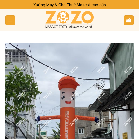
Skip
Xưởng May & Cho Thuê Mascot cao cấp
to
content