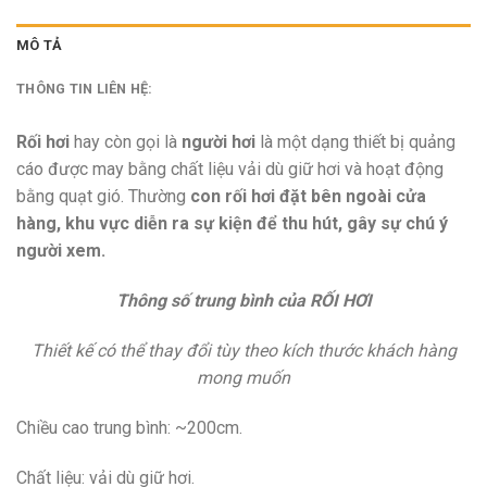
MÔ TẢ
THÔNG TIN LIÊN HỆ:
Rối hơi
hay còn gọi là
người hơi
là một dạng thiết bị quảng
cáo được may bằng chất liệu vải dù giữ hơi và hoạt động
bằng quạt gió. Thường
con rối hơi đặt bên ngoài cửa
hàng, khu vực diễn ra sự kiện để thu hút, gây sự chú ý
người xem.
Thông số trung bình của RỐI HƠI
Thiết kế có thể thay đổi tùy theo kích thước khách hàng
mong muốn
Chiều cao trung bình: ~200cm.
Chất liệu: vải dù giữ hơi.