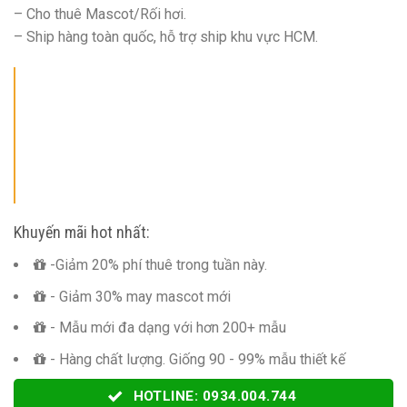
– Cho thuê Mascot/Rối hơi.
– Ship hàng toàn quốc, hỗ trợ ship khu vực HCM.
Khuyến mãi hot nhất:
-Giảm 20% phí thuê trong tuần này.
- Giảm 30% may mascot mới
- Mẫu mới đa dạng với hơn 200+ mẫu
- Hàng chất lượng. Giống 90 - 99% mẫu thiết kế
HOTLINE: 0934.004.744