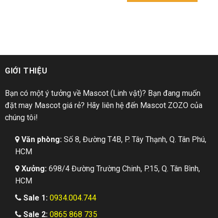
GIỚI THIỆU
Bạn có một ý tưởng về Mascot (Linh vật)? Bạn đang muốn
đặt may Mascot giá rẻ? Hãy liên hệ đến Mascot ZOZO của
chúng tôi!
Văn phòng:
Số 8, Đường T4B, P. Tây Thạnh, Q. Tân Phú,
HCM
Xưởng:
698/4 Đường Trường Chinh, P.15, Q. Tân Bình,
HCM
Sale 1:
0934.004.744
Sale 2:
0865 868 735