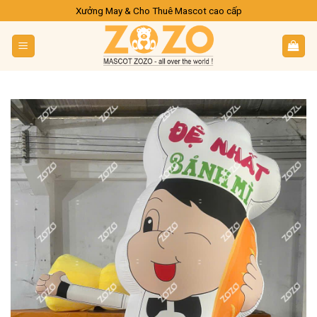
Skip
Xưởng May & Cho Thuê Mascot cao cấp
to
content