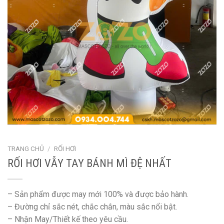
TRANG CHỦ
/
RỐI HƠI
RỐI HƠI VẪY TAY BÁNH MÌ ĐỆ NHẤT
– Sản phẩm được may mới 100% và được bảo hành.
– Đường chỉ sắc nét, chắc chắn, màu sắc nổi bật.
– Nhận May/Thiết kế theo yêu cầu.