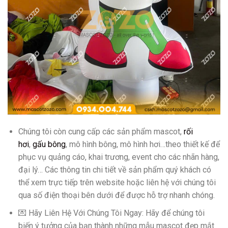
Chúng tôi còn cung cấp các sản phẩm mascot,
rối
hơi
,
gấu bông
, mô hình bông, mô hình hơi…theo thiết kế để
phục vụ quảng cáo, khai trương, event cho các nhãn hàng,
đại lý… Các thông tin chi tiết về sản phẩm quý khách có
thể xem trực tiếp trên website hoặc liên hệ với chúng tôi
qua số điện thoại bên dưới để được hỗ trợ nhanh chóng.
💌 Hãy Liên Hệ Với Chúng Tôi Ngay: Hãy để chúng tôi
biến ý tưởng của bạn thành những mẫu mascot đẹp mắt