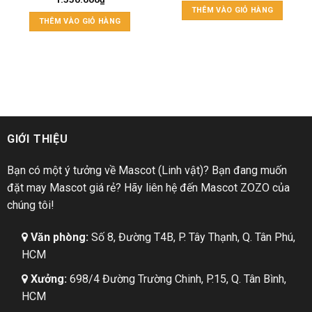
THÊM VÀO GIỎ HÀNG
THÊM VÀO GIỎ HÀNG
GIỚI THIỆU
Bạn có một ý tưởng về Mascot (Linh vật)? Bạn đang muốn
đặt may Mascot giá rẻ? Hãy liên hệ đến Mascot ZOZO của
chúng tôi!
Văn phòng:
Số 8, Đường T4B, P. Tây Thạnh, Q. Tân Phú,
HCM
Xưởng:
698/4 Đường Trường Chinh, P.15, Q. Tân Bình,
HCM