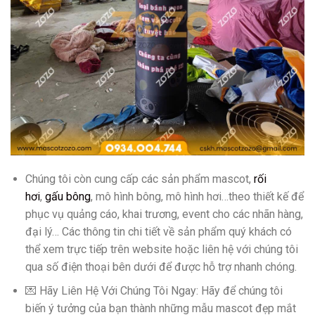
Chúng tôi còn cung cấp các sản phẩm mascot,
rối
hơi
,
gấu bông
, mô hình bông, mô hình hơi…theo thiết kế để
phục vụ quảng cáo, khai trương, event cho các nhãn hàng,
đại lý… Các thông tin chi tiết về sản phẩm quý khách có
thể xem trực tiếp trên website hoặc liên hệ với chúng tôi
qua số điện thoại bên dưới để được hỗ trợ nhanh chóng.
💌 Hãy Liên Hệ Với Chúng Tôi Ngay: Hãy để chúng tôi
biến ý tưởng của bạn thành những mẫu mascot đẹp mắt