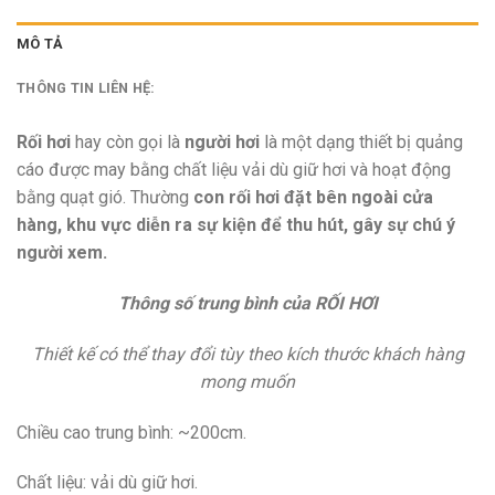
MÔ TẢ
THÔNG TIN LIÊN HỆ:
Rối hơi
hay còn gọi là
người hơi
là một dạng thiết bị quảng
cáo được may bằng chất liệu vải dù giữ hơi và hoạt động
bằng quạt gió. Thường
con rối hơi đặt bên ngoài cửa
hàng, khu vực diễn ra sự kiện để thu hút, gây sự chú ý
người xem.
Thông số trung bình của RỐI HƠI
Thiết kế có thể thay đổi tùy theo kích thước khách hàng
mong muốn
Chiều cao trung bình: ~200cm.
Chất liệu: vải dù giữ hơi.