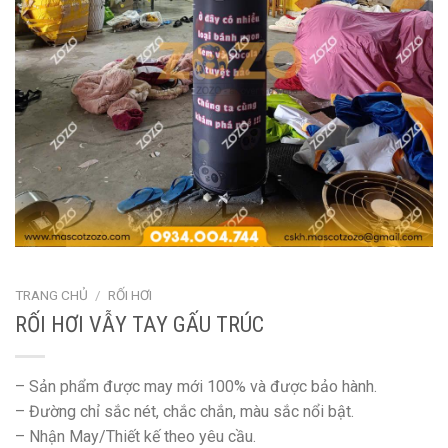
TRANG CHỦ
/
RỐI HƠI
RỐI HƠI VẪY TAY GẤU TRÚC
– Sản phẩm được may mới 100% và được bảo hành.
– Đường chỉ sắc nét, chắc chắn, màu sắc nổi bật.
– Nhận May/Thiết kế theo yêu cầu.