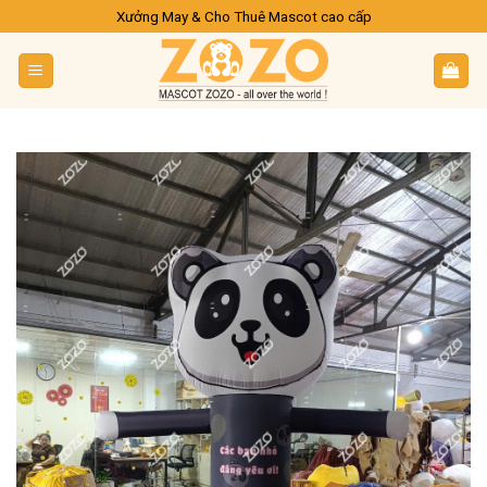
Skip
Xưởng May & Cho Thuê Mascot cao cấp
to
content