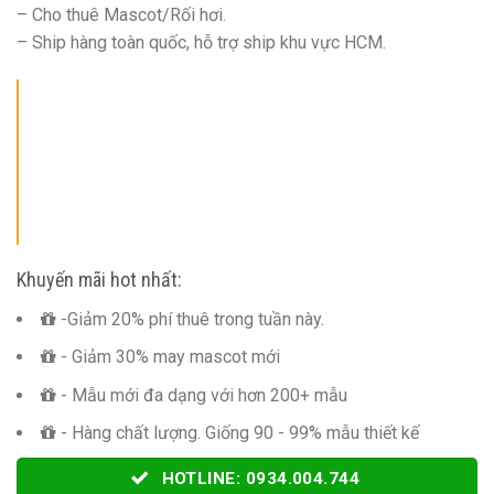
– Cho thuê Mascot/Rối hơi.
– Ship hàng toàn quốc, hỗ trợ ship khu vực HCM.
Khuyến mãi hot nhất:
-Giảm 20% phí thuê trong tuần này.
- Giảm 30% may mascot mới
- Mẫu mới đa dạng với hơn 200+ mẫu
- Hàng chất lượng. Giống 90 - 99% mẫu thiết kế
HOTLINE: 0934.004.744