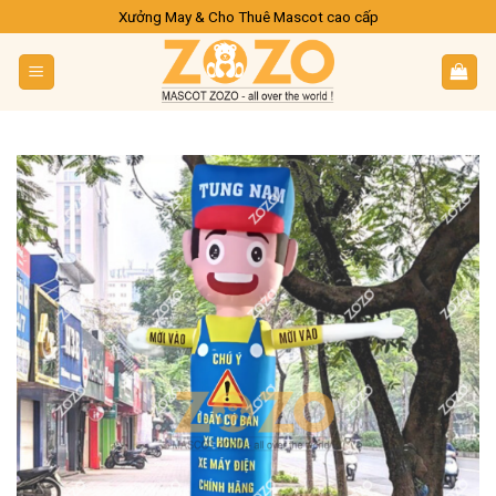
Skip
Xưởng May & Cho Thuê Mascot cao cấp
to
content