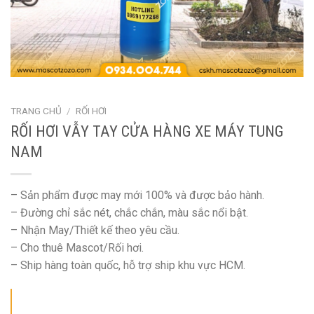
TRANG CHỦ
/
RỐI HƠI
RỐI HƠI VẪY TAY CỬA HÀNG XE MÁY TUNG
NAM
– Sản phẩm được may mới 100% và được bảo hành.
– Đường chỉ sắc nét, chắc chắn, màu sắc nổi bật.
– Nhận May/Thiết kế theo yêu cầu.
– Cho thuê Mascot/Rối hơi.
– Ship hàng toàn quốc, hỗ trợ ship khu vực HCM.