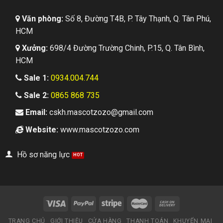
Văn phòng:
Số 8, Đường T4B, P. Tây Thạnh, Q. Tân Phú,
HCM
Xưởng:
698/4 Đường Trường Chinh, P.15, Q. Tân Bình,
HCM
Sale 1:
0934.004.744
Sale 2:
0865 868 735
Email:
cskh.mascotzozo@gmail.com
Website:
www.mascotzozo.com
Hồ sơ năng lực
TRANG CHỦ
GIỚI THIỆU
CỬA HÀNG
THANH TOÁN
KHUYẾN MẠI