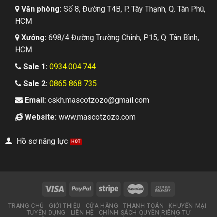
Văn phòng:
Số 8, Đường T4B, P. Tây Thạnh, Q. Tân Phú,
HCM
Xưởng:
698/4 Đường Trường Chinh, P.15, Q. Tân Bình,
HCM
Sale 1:
0934.004.744
Sale 2:
0865 868 735
Email:
cskh.mascotzozo@gmail.com
Website:
www.mascotzozo.com
Hồ sơ năng lực
TRANG CHỦ
GIỚI THIỆU
CỬA HÀNG
THANH TOÁN
KHUYẾN MẠI
TUYỂN DỤNG
LIÊN HỆ
CHÍNH SÁCH QUYỀN RIÊNG TƯ