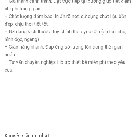
– Giá thành cạnh tranh: Đặt trực tiếp tại xưởng giúp tiết kiệm
chi phí trung gian.
– Chất lượng đảm bảo: In ấn rõ nét, sử dụng chất liệu bền
đẹp, chịu thời tiết tốt.
– Đa dạng kích thước: Tùy chỉnh theo yêu cầu (cỡ lớn, nhỏ,
hình dọc, ngang).
– Giao hàng nhanh: Đáp ứng số lượng lớn trong thời gian
ngắn.
– Tư vấn chuyên nghiệp: Hỗ trợ thiết kế miễn phí theo yêu
cầu.
Khuyến mãi hot nhất: