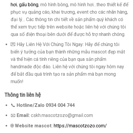
hơi
,
gấu bông
, mô hình bông, mô hình hơi…theo thiết kế để
phục vụ quảng cáo, khai trương, event cho các nhãn hàng,
đại lý… Các thông tin chi tiết về sản phẩm quý khách có
thể xem trực tiếp trên website hoặc liên hệ với chúng tôi
qua số điện thoại bên dưới để được hỗ trợ nhanh chóng.
💌 Hãy Liên Hệ Với Chúng Tôi Ngay: Hãy để chúng tôi
biến ý tưởng của bạn thành những mẫu mascot đẹp mắt
và thể hiện cá tính riêng của bạn qua sản phẩm
handmade độc đáo. Liên hệ với chúng tôi ngay hôm nay
để bắt đầu quá trình tạo ra sản phẩm mà bạn mong
muốn!
Thông tin liên hệ
📞
Hotline/Zalo 0934 004 744
📧
Email:
cskh.mascotzozo@gmail.com
🌐
Website mascot:
https://mascotzozo.com/