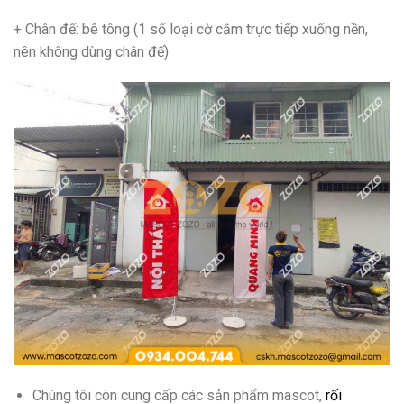
+ Chân đế: bê tông (1 số loại cờ cắm trực tiếp xuống nền,
nên không dùng chân đế)
Chúng tôi còn cung cấp các sản phẩm mascot,
rối