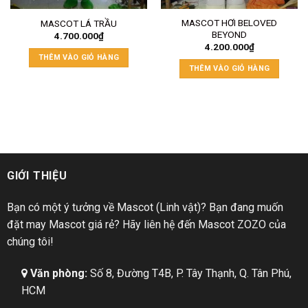
MASCOT HƠI BELOVED
MASCOT LÁ TRẦU
BEYOND
4.700.000
₫
4.200.000
₫
THÊM VÀO GIỎ HÀNG
THÊM VÀO GIỎ HÀNG
GIỚI THIỆU
Bạn có một ý tưởng về Mascot (Linh vật)? Bạn đang muốn
đặt may Mascot giá rẻ? Hãy liên hệ đến Mascot ZOZO của
chúng tôi!
Văn phòng:
Số 8, Đường T4B, P. Tây Thạnh, Q. Tân Phú,
HCM