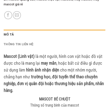
mascot giá rẻ
MÔ TẢ
THÔNG TIN LIÊN HỆ:
Mascot (Linh vật)
là một người, hình con vật hoặc đồ vật
được cho là mang lại
may mắn
, hoặc bất cứ điều gì được
sử dụng làm
hình ảnh nhận diện
cho một nhóm người,
chẳng hạn như
trường học, đội tuyển thể thao chuyên
nghiệp, đơn vị quân đội hoặc thương hiệu sản phẩm, nhãn
hàng.
MASCOT BÉ CHUỘT
Thông số trung bình của mascot