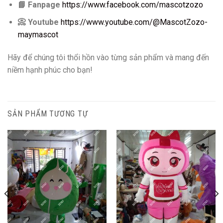
📘
Fanpage
https://www.facebook.com/mascotzozo
📀
Youtube
https://www.youtube.com/@MascotZozo-
maymascot
Hãy để chúng tôi thổi hồn vào từng sản phẩm và mang đến
niềm hạnh phúc cho bạn!
SẢN PHẨM TƯƠNG TỰ