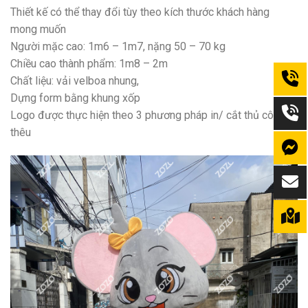
Thiết kế có thể thay đổi tùy theo kích thước khách hàng
mong muốn
Người mặc cao: 1m6 – 1m7, nặng 50 – 70 kg
Chiều cao thành phẩm: 1m8 – 2m
Chất liệu: vải velboa nhung,
Dựng form bằng khung xốp
Logo được thực hiện theo 3 phương pháp in/ cắt thủ công/
thêu