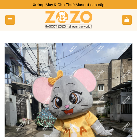
Skip
Xưởng May & Cho Thuê Mascot cao cấp
to
content