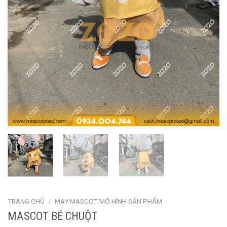
TRANG CHỦ
/
MAY MASCOT MÔ HÌNH SẢN PHẨM
MASCOT BÉ CHUỘT