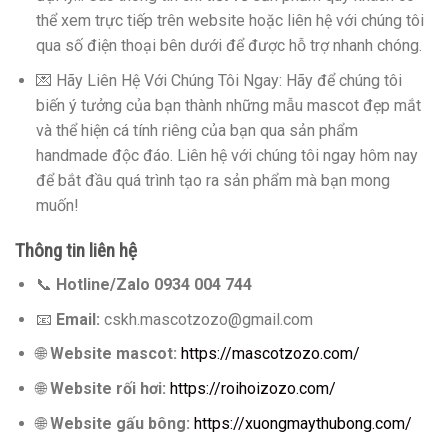
thể xem trực tiếp trên website hoặc liên hệ với chúng tôi
qua số điện thoại bên dưới để được hỗ trợ nhanh chóng.
💌 Hãy Liên Hệ Với Chúng Tôi Ngay: Hãy để chúng tôi
biến ý tưởng của bạn thành những mẫu mascot đẹp mắt
và thể hiện cá tính riêng của bạn qua sản phẩm
handmade độc đáo. Liên hệ với chúng tôi ngay hôm nay
để bắt đầu quá trình tạo ra sản phẩm mà bạn mong
muốn!
Thông tin liên hệ
📞
Hotline/Zalo 0934 004 744
📧
Email:
cskh.mascotzozo@gmail.com
🌐
Website mascot:
https://mascotzozo.com/
🌐
Website rối hơi:
https://roihoizozo.com/
🌐
Website gấu bông:
https://xuongmaythubong.com/