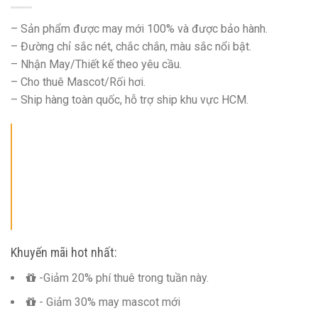
– Sản phẩm được may mới 100% và được bảo hành.
– Đường chỉ sắc nét, chắc chắn, màu sắc nổi bật.
– Nhận May/Thiết kế theo yêu cầu.
– Cho thuê Mascot/Rối hơi.
– Ship hàng toàn quốc, hỗ trợ ship khu vực HCM.
Khuyến mãi hot nhất:
-Giảm 20% phí thuê trong tuần này.
- Giảm 30% may mascot mới