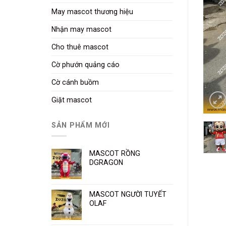
May mascot thương hiệu
Nhận may mascot
Cho thuê mascot
Cờ phướn quảng cáo
Cờ cánh buồm
Giặt mascot
SẢN PHẨM MỚI
MASCOT RỒNG
DGRAGON
MASCOT NGƯỜI TUYẾT
OLAF