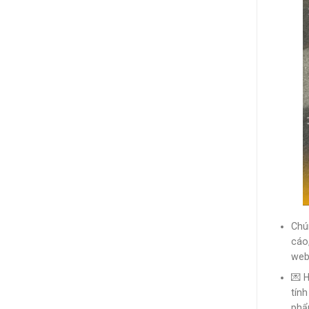
Chú
cáo,
webs
💌 
tín
phẩ