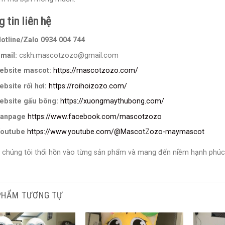
 tin liên hệ
otline/Zalo 0934 004 744
mail:
cskh.mascotzozo@gmail.com
ebsite mascot:
https://mascotzozo.com/
bsite rối hơi:
https://roihoizozo.com/
ebsite gấu bông:
https://xuongmaythubong.com/
anpage
https://www.facebook.com/mascotzozo
outube
https://www.youtube.com/@MascotZozo-maymascot
 chúng tôi thổi hồn vào từng sản phẩm và mang đến niềm hạnh phúc
PHẨM TƯƠNG TỰ