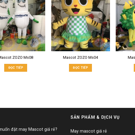
Mascot ZOZO Ms08
Mascot ZOZO Ms04
Mas
ĐỌC TIẾP
ĐỌC TIẾP
SẢN PHẨM & DỊCH VỤ
 muốn đặt may Mascot giá rẻ?
May mascot giá rẻ