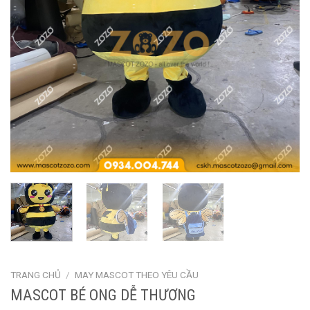
TRANG CHỦ
/
MAY MASCOT THEO YÊU CẦU
MASCOT BÉ ONG DỄ THƯƠNG