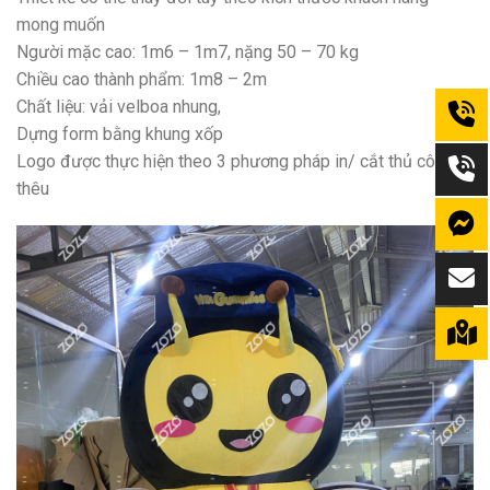
mong muốn
Người mặc cao: 1m6 – 1m7, nặng 50 – 70 kg
Chiều cao thành phẩm: 1m8 – 2m
Chất liệu: vải velboa nhung,
Dựng form bằng khung xốp
Logo được thực hiện theo 3 phương pháp in/ cắt thủ công/
thêu