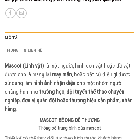
MÔ TẢ
THÔNG TIN LIÊN HỆ:
Mascot (Linh vật)
là một người, hình con vật hoặc đồ vật
được cho là mang lại
may mắn
, hoặc bất cứ điều gì được
sử dụng làm
hình ảnh nhận diện
cho một nhóm người,
chẳng hạn như
trường học, đội tuyển thể thao chuyên
nghiệp, đơn vị quân đội hoặc thương hiệu sản phẩm, nhãn
hàng.
MASCOT BÉ ONG DỄ THƯƠNG
Thông số trung bình của mascot
Thiết kế có thể thay đổi tùy theo kích thước khách hàng