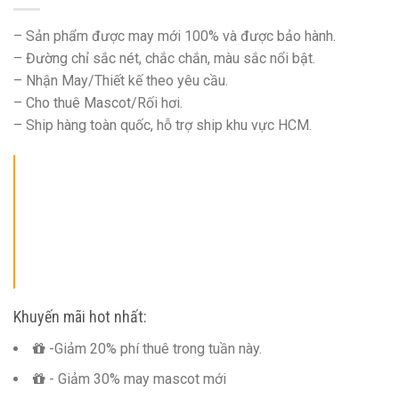
– Sản phẩm được may mới 100% và được bảo hành.
– Đường chỉ sắc nét, chắc chắn, màu sắc nổi bật.
– Nhận May/Thiết kế theo yêu cầu.
– Cho thuê Mascot/Rối hơi.
– Ship hàng toàn quốc, hỗ trợ ship khu vực HCM.
Khuyến mãi hot nhất:
-Giảm 20% phí thuê trong tuần này.
- Giảm 30% may mascot mới