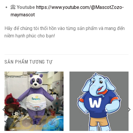
📀
Youtube
https://www.youtube.com/@MascotZozo-
maymascot
Hãy để chúng tôi thổi hồn vào từng sản phẩm và mang đến
niềm hạnh phúc cho bạn!
SẢN PHẨM TƯƠNG TỰ