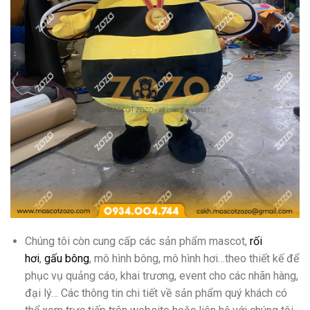
Chúng tôi còn cung cấp các sản phẩm mascot,
rối
hơi
,
gấu bông
, mô hình bông, mô hình hơi…theo thiết kế để
phục vụ quảng cáo, khai trương, event cho các nhãn hàng,
đại lý… Các thông tin chi tiết về sản phẩm quý khách có