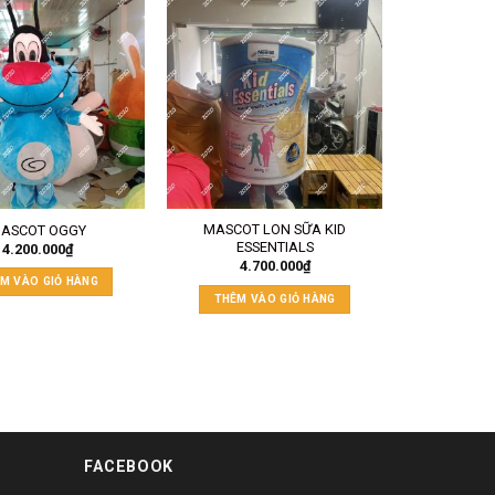
MASCOT LON SỮA KID
ASCOT OGGY
ESSENTIALS
4.200.000
₫
4.700.000
₫
M VÀO GIỎ HÀNG
THÊM VÀO GIỎ HÀNG
FACEBOOK