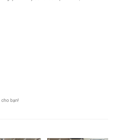
 cho bạn!