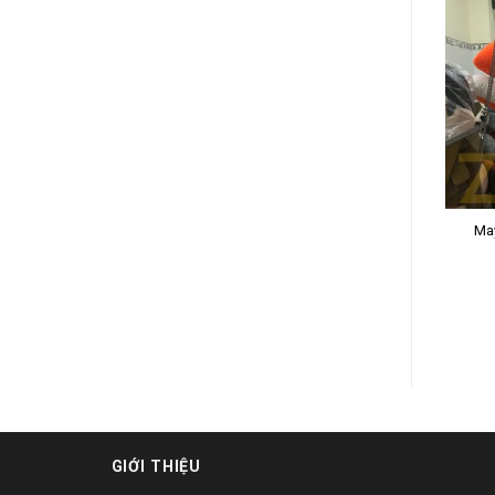
May mascot thương hiệu theo
MASCOT LÁ TRẦU
Ma
yêu cầu
4.700.000
₫
3.000.000
₫
THÊM VÀO GIỎ HÀNG
THÊM VÀO GIỎ HÀNG
GIỚI THIỆU