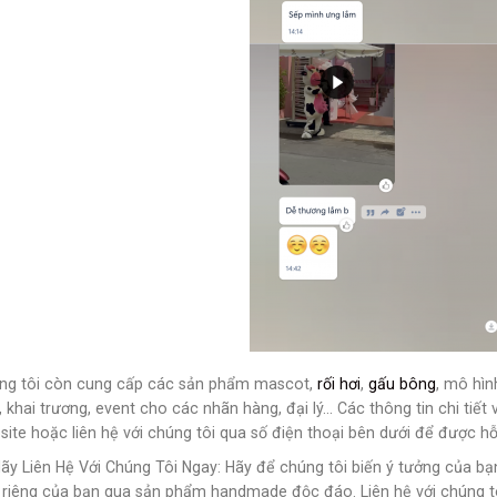
ng tôi còn cung cấp các sản phẩm mascot,
rối hơi
,
gấu bông
, mô hìn
 khai trương, event cho các nhãn hàng, đại lý… Các thông tin chi tiế
ite hoặc liên hệ với chúng tôi qua số điện thoại bên dưới để được h
Hãy Liên Hệ Với Chúng Tôi Ngay: Hãy để chúng tôi biến ý tưởng của 
h riêng của bạn qua sản phẩm handmade độc đáo. Liên hệ với chúng tô