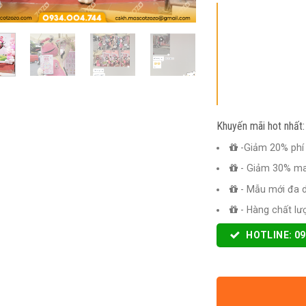
Khuyến mãi hot nhất:
-Giảm 20% phí 
- Giảm 30% m
- Mẫu mới đa 
- Hàng chất lư
HOTLINE: 09