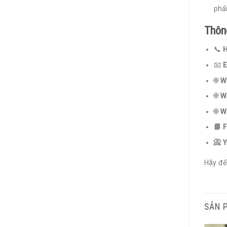
phẩ
Thông
📞
H
📧
E
🌐
W
🌐
We
🌐
W
📘
F
📀
Y
Hãy để
SẢN 