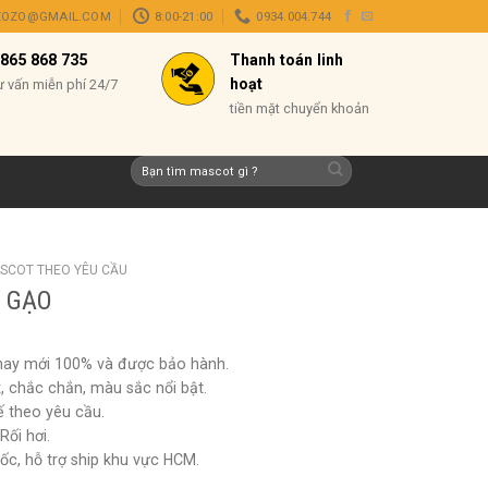
ZOZO@GMAIL.COM
8:00-21:00
0934.004.744
865 868 735
Thanh toán linh
hoạt
ư vấn miễn phí 24/7
tiền mặt chuyển khoản
Tìm
kiếm:
SCOT THEO YÊU CẦU
 GẠO
ay mới 100% và được bảo hành.
, chắc chắn, màu sắc nổi bật.
 theo yêu cầu.
ối hơi.
ốc, hỗ trợ ship khu vực HCM.