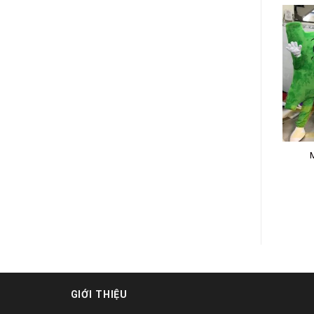
Mascot ZOZO Ms04
May mascot thương hiệu
ĐỌC TIẾP
ĐỌC TIẾP
GIỚI THIỆU