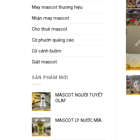
May mascot thương hiệu
Nhận may mascot
Cho thuê mascot
Cờ phướn quảng cáo
Cờ cánh buồm
Giặt mascot
SẢN PHẨM MỚI
MASCOT NGƯỜI TUYẾT
OLAF
MASCOT LY NƯỚC MÍA