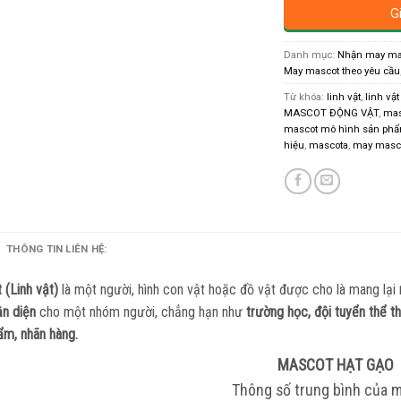
G
Danh mục:
Nhận may ma
May mascot theo yêu cầu
Từ khóa:
linh vật
,
linh vật
MASCOT ĐỘNG VẬT
,
mas
mascot mô hình sản ph
hiệu
,
mascota
,
may masco
THÔNG TIN LIÊN HỆ:
 (Linh vật)
là một người, hình con vật hoặc đồ vật được cho là mang lại
ận diện
cho một nhóm người, chẳng hạn như
trường học, đội tuyển thể t
ẩm, nhãn hàng.
MASCOT HẠT GẠO
Thông số trung bình của 