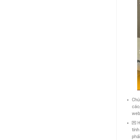
Chú
cáo,
webs
💌 
tín
phẩ