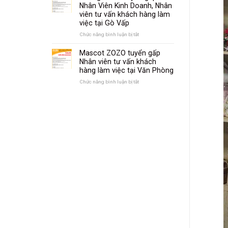
Thú
ZOZO
Nhân Viên Kinh Doanh, Nhân
Bông,
–
viên tư vấn khách hàng làm
Mascot
Tuyển
việc tại Gò Vấp
(Rập
thợ
Tay)
may
Chức năng bình luận bị tắt
ở
tại
Xưởng
Gò
ZOZO
Mascot ZOZO tuyển gấp
Vấp
tuyển
Nhân viên tư vấn khách
gấp
hàng làm việc tại Văn Phòng
Nhân
Viên
Chức năng bình luận bị tắt
ở
Kinh
Mascot
Doanh,
ZOZO
Nhân
tuyển
viên
gấp
tư
Nhân
vấn
viên
khách
tư
hàng
vấn
làm
khách
việc
hàng
tại
làm
Gò
việc
Vấp
tại
Văn
Phòng