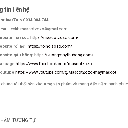
 tin liên hệ
otline/Zalo 0934 004 744
mail:
cskh.mascotzozo@gmail.com
ebsite mascot:
https://mascotzozo.com/
bsite rối hơi:
https://roihoizozo.com/
ebsite gấu bông:
https://xuongmaythubong.com/
anpage
https://www.facebook.com/mascotzozo
outube
https://www.youtube.com/@MascotZozo-maymascot
 chúng tôi thổi hồn vào từng sản phẩm và mang đến niềm hạnh phúc
PHẨM TƯƠNG TỰ