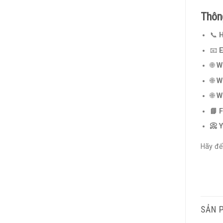
Thông
📞
H
📧
E
🌐
W
🌐
We
🌐
W
📘
F
📀
Y
Hãy để
SẢN 