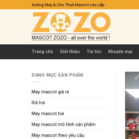
Skip
Xưởng May & Cho Thuê Mascot cao cấp
to
content
Trang chủ
Giới thiệu
Tin tức
Khuyến mại
DANH MỤC SẢN PHẨM
May mascot giá rẻ
Rối hơi
May mascot hơi
May mascot mô hình sản phẩm
May mascot theo yêu cầu