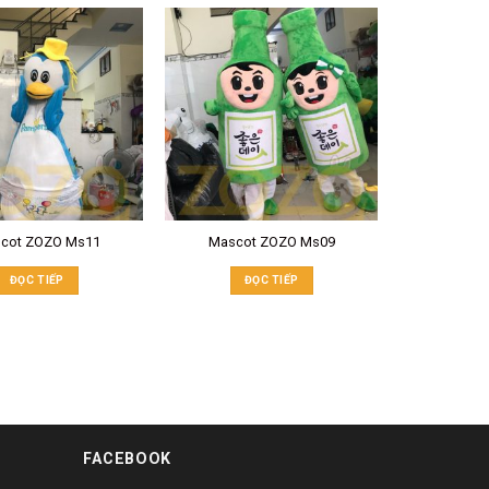
cot ZOZO Ms11
Mascot ZOZO Ms09
ĐỌC TIẾP
ĐỌC TIẾP
FACEBOOK