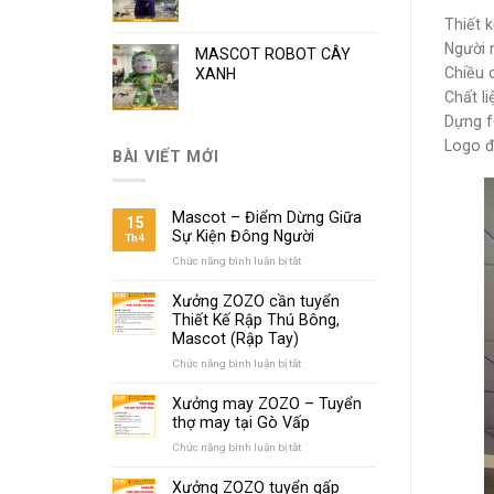
Thiết 
Người 
MASCOT ROBOT CÂY
Chiều 
XANH
Chất l
Dựng f
Logo đ
BÀI VIẾT MỚI
Mascot – Điểm Dừng Giữa
15
Sự Kiện Đông Người
Th4
Chức năng bình luận bị tắt
ở
Mascot
–
Xưởng ZOZO cần tuyển
Điểm
Thiết Kế Rập Thú Bông,
Dừng
Mascot (Rập Tay)
Giữa
Sự
Chức năng bình luận bị tắt
ở
Kiện
Xưởng
Đông
ZOZO
Xưởng may ZOZO – Tuyển
Người
cần
thợ may tại Gò Vấp
tuyển
Thiết
Chức năng bình luận bị tắt
ở
Kế
Xưởng
Rập
may
Xưởng ZOZO tuyển gấp