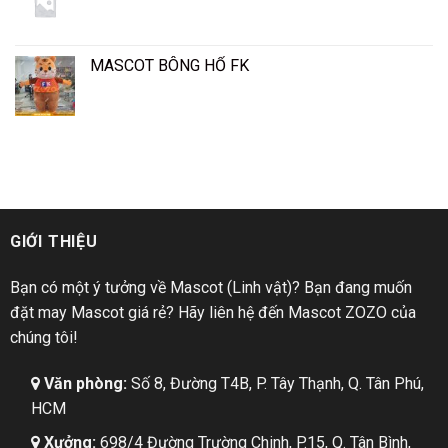
MASCOT BÔNG HỔ FK
GIỚI THIỆU
Bạn có một ý tưởng về Mascot (Linh vật)? Bạn đang muốn
đặt may Mascot giá rẻ? Hãy liên hệ đến Mascot ZOZO của
chúng tôi!
Văn phòng:
Số 8, Đường T4B, P. Tây Thạnh, Q. Tân Phú,
HCM
Xưởng:
698/4 Đường Trường Chinh, P.15, Q. Tân Bình,