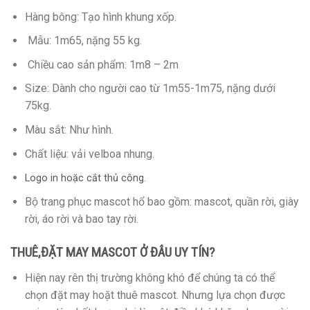
Hàng bông: Tạo hình khung xốp.
Mẫu: 1m65, nặng 55 kg.
Chiều cao sản phẩm: 1m8 – 2m
Size: Dành cho người cao từ 1m55-1m75, nặng dưới
75kg.
Màu sắt: Như hình.
Chất liệu: vải velboa nhung.
Logo in hoặc cắt thủ công.
Bộ trang phục mascot hổ bao gồm: mascot, quần rời, giày
rời, áo rời và bao tay rời.
THUÊ,ĐẶT MAY MASCOT Ở ĐÂU UY TÍN?
Hiện nay rên thị trường không khó để chúng ta có thể
chọn đặt may hoặt thuê mascot. Nhưng lựa chọn được