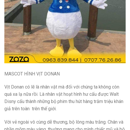
MASCOT HÌNH VỊT DONAN
Vịt Donan có lẽ là nhân vật mà đối với chúng ta không còn
quá xa lạ nữa rồi. Là nhân vật hoạt hình hư cấu được Walt
Disny cấu thành những bộ phim thu hút hàng trăm triệu khán
giả trên toàn trên thế giới.
Với vẻ ngoài vô cùng dễ thương, bộ lông màu trắng. Chân và
phần mõm màu vàng, thường mang cho mình chiếc mũ và bộ