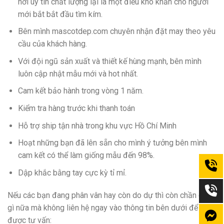
nơi uy tín chất lượng lại là một điều khó khăn cho người
mới bắt bắt đầu tìm kím.
Bên mình mascotdep.com chuyên nhận đặt may theo yêu
cầu của khách hàng.
Với đội ngũ sản xuất và thiết kế hùng mạnh, bên mình
luôn cập nhật mẫu mới và hot nhất.
Cam kết bảo hành trong vòng 1 năm.
Kiểm tra hàng trước khi thanh toán
Hỗ trợ ship tận nhà trong khu vực Hồ Chí Minh
Hoạt những bạn đã lên sẵn cho mình ý tưởng bên mình
cam kết có thể làm giống mẫu đến 98%.
Dập khắc bằng tay cực kỳ tỉ mỉ.
Nếu các bạn đang phân vân hay còn do dự thì còn chần chừ
gì nữa mà không liên hệ ngay vào thông tin bên dưới để
được tư vấn: