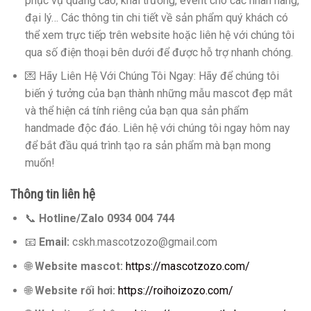
phục vụ quảng cáo, khai trương, event cho các nhãn hàng,
đại lý… Các thông tin chi tiết về sản phẩm quý khách có
thể xem trực tiếp trên website hoặc liên hệ với chúng tôi
qua số điện thoại bên dưới để được hỗ trợ nhanh chóng.
💌 Hãy Liên Hệ Với Chúng Tôi Ngay: Hãy để chúng tôi
biến ý tưởng của bạn thành những mẫu mascot đẹp mắt
và thể hiện cá tính riêng của bạn qua sản phẩm
handmade độc đáo. Liên hệ với chúng tôi ngay hôm nay
để bắt đầu quá trình tạo ra sản phẩm mà bạn mong
muốn!
Thông tin liên hệ
📞
Hotline/Zalo 0934 004 744
📧
Email:
cskh.mascotzozo@gmail.com
🌐
Website mascot:
https://mascotzozo.com/
🌐
Website rối hơi:
https://roihoizozo.com/