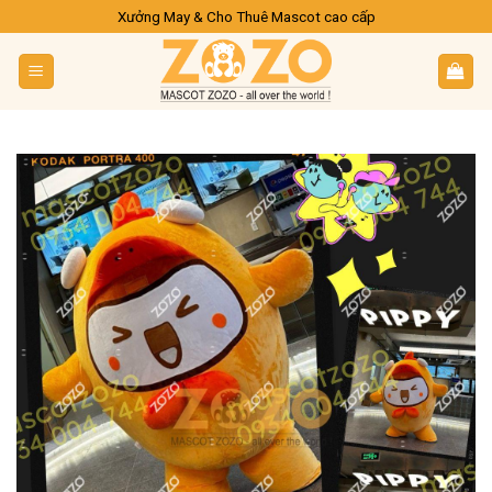
Skip
Xưởng May & Cho Thuê Mascot cao cấp
to
content