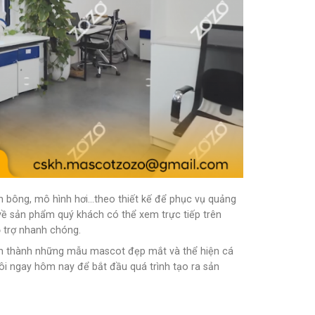
h bông, mô hình hơi…theo thiết kế để phục vụ quảng
t về sản phẩm quý khách có thể xem trực tiếp trên
ỗ trợ nhanh chóng.
bạn thành những mẫu mascot đẹp mắt và thể hiện cá
i ngay hôm nay để bắt đầu quá trình tạo ra sản