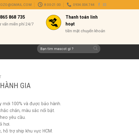
ZOZO@GMAIL.COM
8:00-21:00
0934.004.744
865 868 735
Thanh toán linh
hoạt
ư vấn miễn phí 24/7
tiền mặt chuyển khoản
Tìm
kiếm:
T
 HÀNH GIA
 mới 100% và được bảo hành.
chắc chắn, màu sắc nổi bật.
theo yêu cầu.
 hơi.
, hỗ trợ ship khu vực HCM.