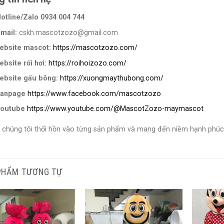
otline/Zalo 0934 004 744
mail:
cskh.mascotzozo@gmail.com
ebsite mascot:
https://mascotzozo.com/
bsite rối hơi:
https://roihoizozo.com/
ebsite gấu bông:
https://xuongmaythubong.com/
anpage
https://www.facebook.com/mascotzozo
outube
https://www.youtube.com/@MascotZozo-maymascot
 chúng tôi thổi hồn vào từng sản phẩm và mang đến niềm hạnh phúc
PHẨM TƯƠNG TỰ