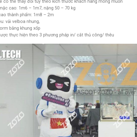
kế có thể thay đổi tùy theo kích thước khách hàng mong muốn
mặc cao: 1m6 – 1m7, nặng 50 – 70 kg
cao thành phẩm: 1m8 – 2m
iệu: vải velboa nhung,
orm bằng khung xốp
ược thực hiện theo 3 phương pháp in/ cắt thủ công/ thêu