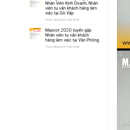
Thú
ZOZO
Nhân Viên Kinh Doanh, Nhân
Bông,
–
viên tư vấn khách hàng làm
Mascot
Tuyển
việc tại Gò Vấp
(Rập
thợ
Tay)
may
Chức năng bình luận bị tắt
ở
tại
Xưởng
Gò
ZOZO
Mascot ZOZO tuyển gấp
Vấp
tuyển
Nhân viên tư vấn khách
gấp
hàng làm việc tại Văn Phòng
Nhân
Viên
Chức năng bình luận bị tắt
ở
Kinh
Mascot
Doanh,
ZOZO
Nhân
tuyển
viên
gấp
tư
Nhân
vấn
viên
khách
tư
hàng
vấn
làm
khách
việc
hàng
tại
làm
Gò
việc
Vấp
tại
Văn
Phòng