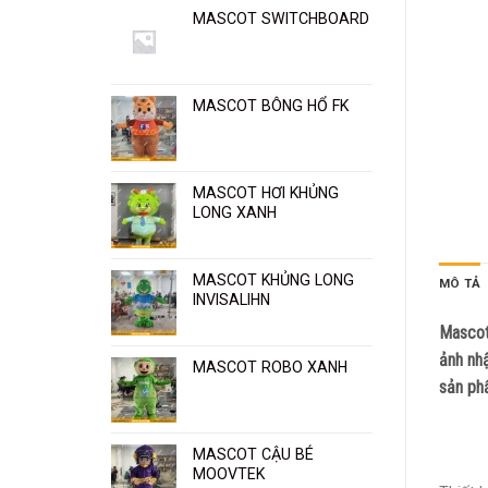
MASCOT SWITCHBOARD
MASCOT BÔNG HỔ FK
MASCOT HƠI KHỦNG
LONG XANH
MASCOT KHỦNG LONG
MÔ TẢ
INVISALIHN
Mascot
ảnh nh
MASCOT ROBO XANH
sản ph
MASCOT CẬU BÉ
MOOVTEK