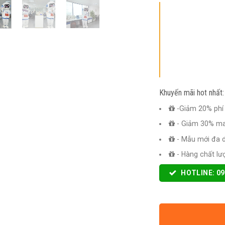
Khuyến mãi hot nhất:
-Giảm 20% phí 
- Giảm 30% m
- Mẫu mới đa 
- Hàng chất lư
HOTLINE: 09