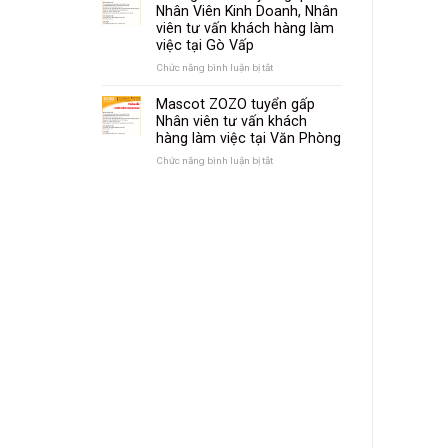
Thú
ZOZO
Nhân Viên Kinh Doanh, Nhân
Bông,
–
viên tư vấn khách hàng làm
Mascot
Tuyển
việc tại Gò Vấp
(Rập
thợ
Tay)
may
Chức năng bình luận bị tắt
ở
tại
Xưởng
Gò
ZOZO
Mascot ZOZO tuyển gấp
Vấp
tuyển
Nhân viên tư vấn khách
gấp
hàng làm việc tại Văn Phòng
Nhân
Viên
Chức năng bình luận bị tắt
ở
Kinh
Mascot
Doanh,
ZOZO
Nhân
tuyển
viên
gấp
tư
Nhân
vấn
viên
khách
tư
hàng
vấn
làm
khách
việc
hàng
tại
làm
Gò
việc
Vấp
tại
Văn
Phòng