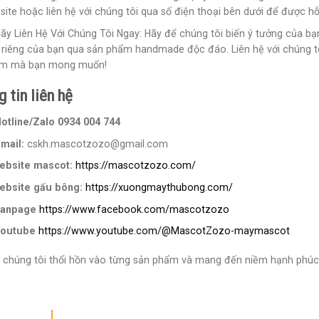
ite hoặc liên hệ với chúng tôi qua số điện thoại bên dưới để được h
Hãy Liên Hệ Với Chúng Tôi Ngay: Hãy để chúng tôi biến ý tưởng của 
h riêng của bạn qua sản phẩm handmade độc đáo. Liên hệ với chúng tô
m mà bạn mong muốn!
 tin liên hệ
otline/Zalo 0934 004 744
mail:
cskh.mascotzozo@gmail.com
ebsite mascot:
https://mascotzozo.com/
ebsite gấu bông:
https://xuongmaythubong.com/
anpage
https://www.facebook.com/mascotzozo
outube
https://www.youtube.com/@MascotZozo-maymascot
 chúng tôi thổi hồn vào từng sản phẩm và mang đến niềm hạnh phúc