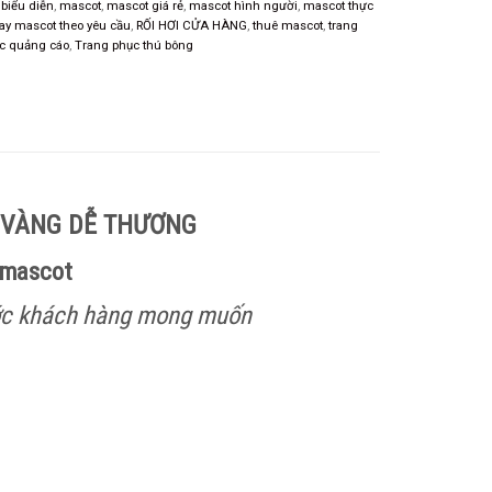
 biểu diễn
,
mascot
,
mascot giá rẻ
,
mascot hình người
,
mascot thực
y mascot theo yêu cầu
,
RỐI HƠI CỬA HÀNG
,
thuê mascot
,
trang
ục quảng cáo
,
Trang phục thú bông
 VÀNG DỄ THƯƠNG
a mascot
hước khách hàng mong muốn