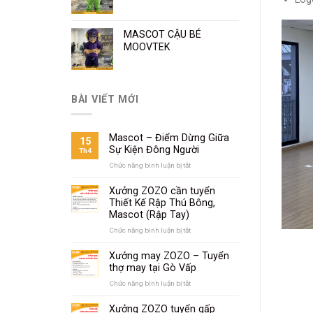
MASCOT CẬU BÉ
MOOVTEK
BÀI VIẾT MỚI
Mascot – Điểm Dừng Giữa
15
Sự Kiện Đông Người
Th4
Chức năng bình luận bị tắt
ở
Mascot
–
Xưởng ZOZO cần tuyển
Điểm
Thiết Kế Rập Thú Bông,
Dừng
Mascot (Rập Tay)
Giữa
Sự
Chức năng bình luận bị tắt
ở
Kiện
Xưởng
Đông
ZOZO
Xưởng may ZOZO – Tuyển
Người
cần
thợ may tại Gò Vấp
tuyển
Thiết
Chức năng bình luận bị tắt
ở
Kế
Xưởng
Rập
may
Xưởng ZOZO tuyển gấp