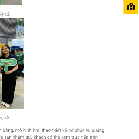
iện.2
iện.3
h bông, mô hình hơi…theo thiết kế để phục vụ quảng
t về sản phẩm quý khách có thể xem trực tiếp trên