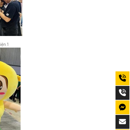
iện.1