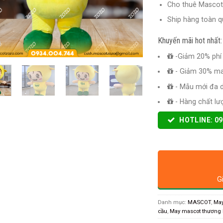
Cho thuê Mascot/
Ship hàng toàn q
Khuyến mãi hot nhất:
-Giảm 20% phí 
- Giảm 30% m
- Mẫu mới đa 
- Hàng chất lư
HOTLINE: 09
G
Danh mục:
MASCOT
,
May
cầu
,
May mascot thương 