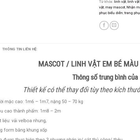
Từ khóa:
linh vật
,
linh vật
vật
,
may mascot
,
Nhận ma
phục biểu diễn
,
trang ph
THÔNG TIN LIÊN HỆ:
MASCOT / LINH VẬT EM BÉ MÀU
Thông số trung bình củ
Thiết kế
có thể thay đổi tùy theo kích t
ời mặc cao: 1m6 – 1m7, nặng 50 – 70 kg
ều cao thành phẩm: 1m8 – 2m
t liệu: vải velboa nhung,
g form bằng khung xốp
o được thực hiện theo 3 phương pháp in/ cắt thủ công/ thêu